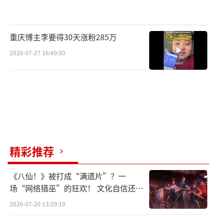
重庆博主李要得30天涨粉285万
2026-07-27 16:49:50
精彩推荐
《八仙！》被打成“满遗片”？一
场“网络猎巫”的狂欢！ 文化自信还是
焦虑？
2026-07-20 13:29:10