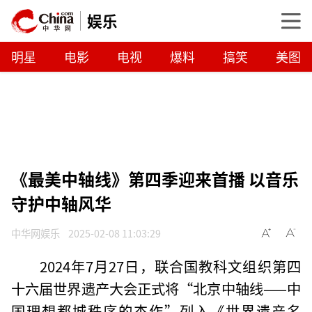
娱乐
明星
电影
电视
爆料
搞笑
美图
《最美中轴线》第四季迎来首播 以音乐
守护中轴风华
中华网娱乐
2025-02-08 11:03:29
2024年7月27日，联合国教科文组织第四
十六届世界遗产大会正式将“北京中轴线——中
国理想都城秩序的杰作”列入《世界遗产名