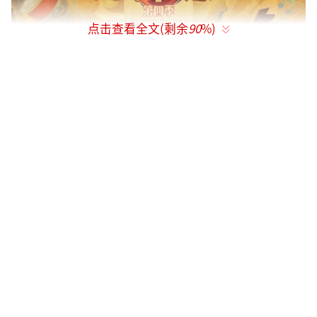
点击查看全文(剩余
90
%)