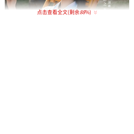
点击查看全文(剩余
88
%)
今日，由爱奇艺出品，盛阁影视、诸神联