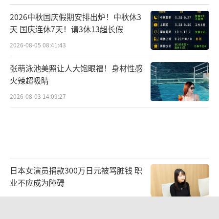
2026中秋国庆假期安排出炉！中秋休3
天 国庆连休7天！请3休13超长假
2026-08-05 08:41:43
张萌泳池美照让人大饱眼福！身材性感
火辣超吸睛
2026-08-03 14:09:27
日本女演员捐款300万日元被骂脏钱 职
业不应成为障碍
2026-08-06 14:33:57