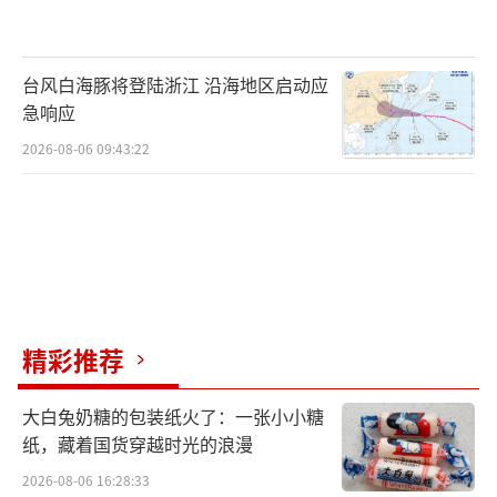
台风白海豚将登陆浙江 沿海地区启动应
急响应
2026-08-06 09:43:22
精彩推荐
大白兔奶糖的包装纸火了：一张小小糖
纸，藏着国货穿越时光的浪漫
2026-08-06 16:28:33