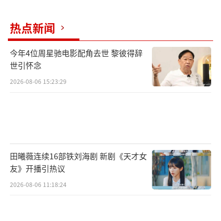
热点新闻
今年4位周星驰电影配角去世 黎彼得辞
世引怀念
2026-08-06 15:23:29
田曦薇连续16部铁刘海剧 新剧《天才女
友》开播引热议
2026-08-06 11:18:24