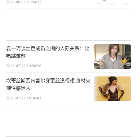
2026-08-05 11:54:32
袁一琦谈丝芭成员之间的人际关系：比
唱跳难熬
2026-07-28 10:58:28
坎蒂丝斯瓦内普尔穿蕾丝透视裙 身材火
辣性感迷人
2026-07-27 14:36:43