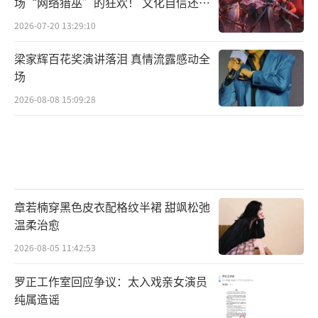
场“网络猎巫”的狂欢！ 文化自信还是
焦虑？
2026-07-20 13:29:10
在这场横跨八千公里的文化对话中，无论
梁家辉百花奖演讲落泪 真情流露感动全
是众人的散装英语轰炸还是中俄合作的传话游
场
戏，那些手舞足蹈的比划瞬间，反而书写着最
2026-08-08 15:09:28
鲜活的五哈日志。利路修空降救场时邓超的得
意挑眉，李乃文敖瑞鹏生吞鲱鱼后的痛苦面
具，五哈总能毫无章法地击中观众的笑点。本
期他们带着这份欢乐哲学继续前行，在海南的
章若楠穿黑色皮衣配格纹半裙 甜飒松弛
碧海蓝天间，究竟解锁了怎样的奇遇？答案藏
温柔治愈
在每周六日中午的爱奇艺、腾讯视频，一起见
2026-08-05 11:42:53
证这场爆笑的中俄国际联欢。
（责任编辑：李劲 CK00
罗正工作室回应争议：太入戏亲女演员
5）
纯属造谣