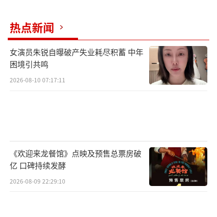
热点新闻
女演员朱锐自曝破产失业耗尽积蓄 中年
困境引共鸣
2026-08-10 07:17:11
《欢迎来龙餐馆》点映及预售总票房破
亿 口碑持续发酵
2026-08-09 22:29:10