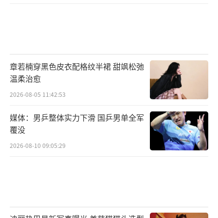
章若楠穿黑色皮衣配格纹半裙 甜飒松弛
温柔治愈
2026-08-05 11:42:53
媒体：男乒整体实力下滑 国乒男单全军
覆没
2026-08-10 09:05:29