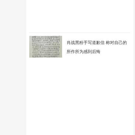
肖战黑粉手写道歉信 称对自己的
所作所为感到后悔