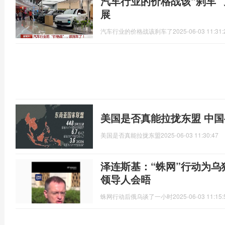
汽车行业的价格战该“刹车”
展
汽车行业的价格战该刹车了
2025-06-03 11:31:
美国是否真能拉拢东盟 中国
美国是否真能拉拢东盟
2025-06-03 11:30:47
泽连斯基：“蛛网”行动为
领导人会晤
蛛网行动后俄乌谈了一小时
2025-06-03 11:15: