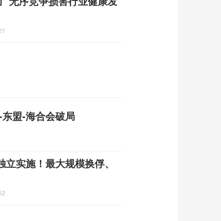
了 无序竞争损害行业健康发
21
-东盟-海合会破局
乌独立实施！最大规模换俘、
52