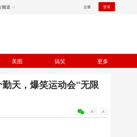
方频道
注册
登录
美图
搞笑
更多
个勤天，爆笑运动会“无限
关键词：