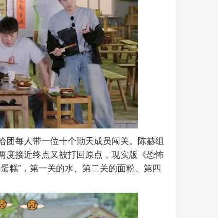
哈团每人带一位十个勤天成员闯关。陈赫组
两度接近终点又被打回原点，现实版《恐怖
蛋糕”，第一关的水、第二关的面粉、第四