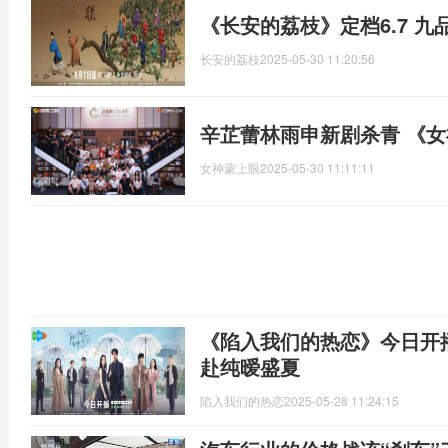
《长安的荔枝》定档6.7 九
长安的荔枝
2025-05-30 11:20:56
辛芷蕾林雨申新剧杀青 《
女神蒙上眼
2025-05-30 11:11:11
《陷入我们的热恋》今日开
赴纯暧盛夏
陷入我们的热恋
2025-05-28 11:24:15