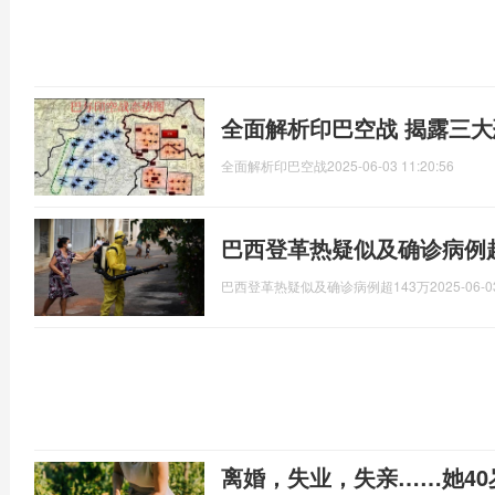
全面解析印巴空战 揭露三
全面解析印巴空战
2025-06-03 11:20:56
巴西登革热疑似及确诊病例超
巴西登革热疑似及确诊病例超143万
2025-06-0
离婚，失业，失亲……她4