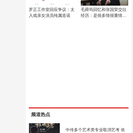
罗正工作室回应争议：太
毛舜筠回忆和张国荣交往
入戏亲女演员纯属造谣
经历：是很多情很重情的
人
频道热点
中传多个艺术类专业取消艺考 依