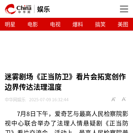
娱乐
明星
电影
电视
爆料
搞笑
美图
迷雾剧场《正当防卫》看片会拓宽创作
边界传达法理温度
中华网娱乐
2025-07-09 16:32:44
7月8日下午，爱奇艺与最高人民检察院影
视中心联合举办了法理人情悬疑剧《正当防
卫》看片交流会。活动上，最高人民检察院普