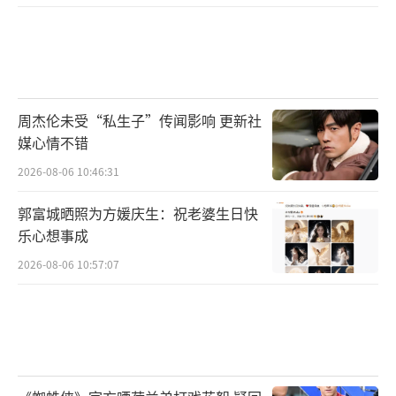
院普通犯罪检察厅副厅长兼该剧总策划周惠
永，感慨道“祝愿这些年轻人一定要不忘初心
坚守法治，弘扬正气，维护公平正义”。
周杰伦未受“私生子”传闻影响 更新社
媒心情不错
2026-08-06 10:46:31
郭富城晒照为方媛庆生：祝老婆生日快
乐心想事成
2026-08-06 10:57:07