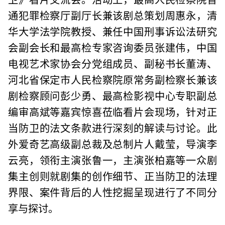
通犯罪检察厅副厅长兼该剧总策划周惠永，清
华大学法学院教授、兼任中国刑事诉讼法研究
会副会长和最高检专家咨询委员张建伟，中国
电视艺术家协会分党组成员、副秘书长董涛、
河北省保定市人民检察院原常务副检察长兼该
剧检察顾问彭少勇、最高检影视中心专职副总
编审高斌等嘉宾惊喜莅临看片会现场，针对正
当防卫的法文条款进行深刻的解读与讨论。此
外爱奇艺高级副总裁及总制片人戴莹，导演李
云亮，领衔主演张鲁一，主演张柏嘉等一众剧
集主创则就剧集的创作细节、正当防卫的法理
界限、案件背后的人性挖掘呈现进行了不同分
享与探讨。