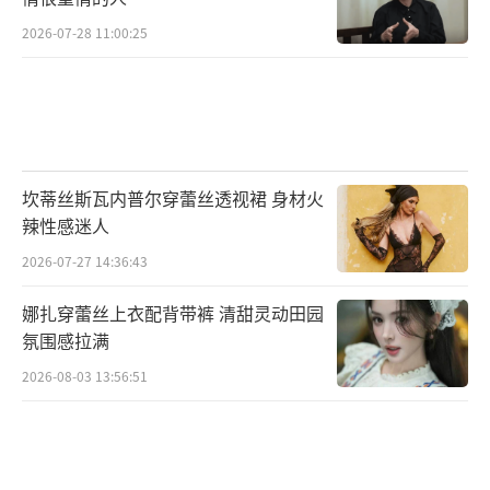
2026-07-28 11:00:25
坎蒂丝斯瓦内普尔穿蕾丝透视裙 身材火
辣性感迷人
2026-07-27 14:36:43
娜扎穿蕾丝上衣配背带裤 清甜灵动田园
氛围感拉满
2026-08-03 13:56:51