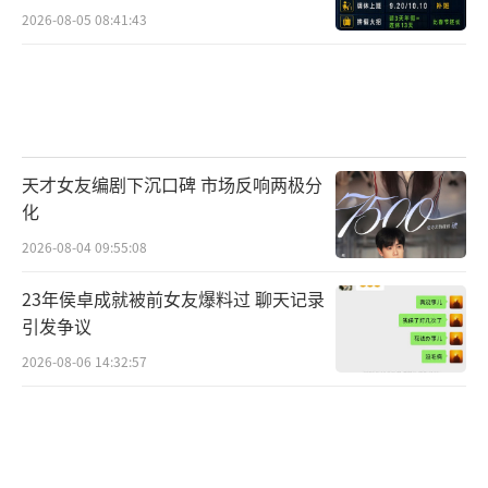
统文化的深厚魅力。
2026-08-05 08:41:43
天才女友编剧下沉口碑 市场反响两极分
化
2026-08-04 09:55:08
23年侯卓成就被前女友爆料过 聊天记录
引发争议
激发“芳华”共鸣
2026-08-06 14:32:57
释放盛唐文化叙事张力
《锦绣芳华》在今夏热剧中脱颖而出，不
仅因为其精良的制作水准与动人心弦的情节，