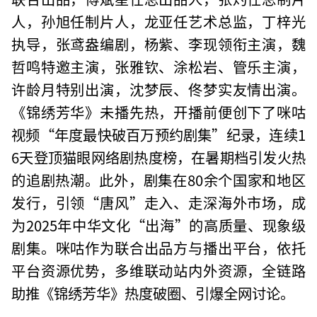
人，孙旭任制片人，龙亚任艺术总监，丁梓光
执导，张鸢盎编剧，杨紫、李现领衔主演，魏
哲鸣特邀主演，张雅钦、涂松岩、管乐主演，
许龄月特别出演，沈梦辰、佟梦实友情出演。
《锦绣芳华》未播先热，开播前便创下了咪咕
视频“年度最快破百万预约剧集”纪录，连续1
6天登顶猫眼网络剧热度榜，在暑期档引发火热
的追剧热潮。此外，剧集在80余个国家和地区
发行，引领“唐风”走入、走深海外市场，成
为2025年中华文化“出海”的高质量、现象级
剧集。咪咕作为联合出品方与播出平台，依托
平台资源优势，多维联动站内外资源，全链路
助推《锦绣芳华》热度破圈、引爆全网讨论。