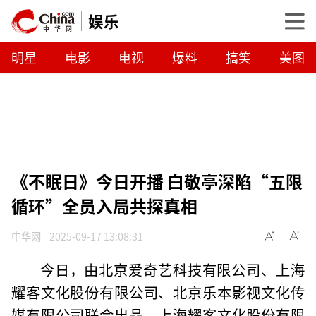
娱乐
明星
电影
电视
爆料
搞笑
美图
《不眠日》今日开播 白敬亭深陷“五限
循环”全员入局共探真相
中华网
2025-09-17 13:08:31
今日，由北京爱奇艺科技有限公司、上海
耀客文化股份有限公司、北京乐本影视文化传
媒有限公司联合出品，上海耀客文化股份有限