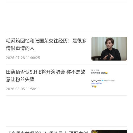
毛舜筠回忆和张国荣交往经历：是很多
情很重情的人
2026-07-28 11:00:25
田馥甄否认S.H.E将开演唱会 称不是故
意让粉丝失望
2026-08-05 11:58:11
开创国内首部“有限流”叙事
正邪博弈沉浸式追凶