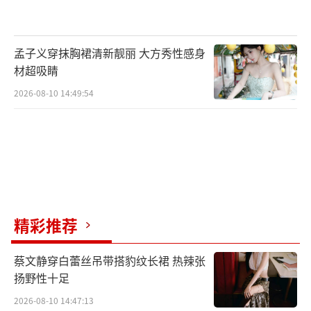
群像塑造层层加码。
孟子义穿抹胸裙清新靓丽 大方秀性感身
材超吸睛
2026-08-10 14:49:54
精彩推荐
蔡文静穿白蕾丝吊带搭豹纹长裙 热辣张
扬野性十足
2026-08-10 14:47:13