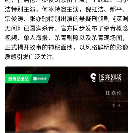
洁特别主演，何冰特邀主演，倪虹洁、郝平、
宗俊涛、张亦驰特别出演的悬疑刑侦剧《深渊
无间》已圆满杀青。官方同步发布了杀青概念
视频、单人海报、杀青剧照以及杀青现场图，
正式揭开故事的神秘面纱，以风格鲜明的影像
质感引发广泛关注。