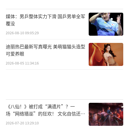
媒体：男乒整体实力下滑 国乒男单全军
覆没
2026-08-10 09:05:29
迪丽热巴最新写真曝光 美萌猫猫头造型
可爱养眼
2026-08-05 11:34:16
《八仙！》被打成“满遗片”？一
场“网络猎巫”的狂欢！ 文化自信还是
焦虑？
2026-07-20 13:29:10