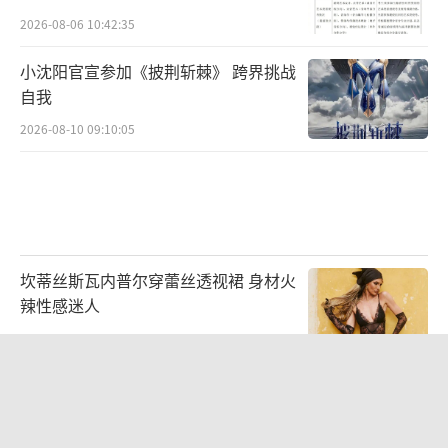
2026-08-06 10:42:35
小沈阳官宣参加《披荆斩棘》 跨界挑战
自我
2026-08-10 09:10:05
坎蒂丝斯瓦内普尔穿蕾丝透视裙 身材火
辣性感迷人
2026-07-27 14:36:43
56岁刘奕君跟13岁女儿合跳 笨拙舞步
温馨满满
2026-08-10 07:59:45