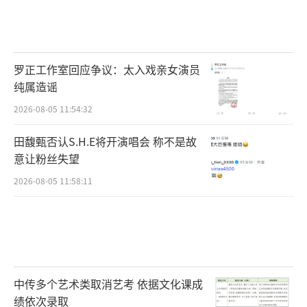
罗正工作室回应争议：太入戏亲女演员
纯属造谣
2026-08-05 11:54:32
田馥甄否认S.H.E将开演唱会 称不是故
意让粉丝失望
2026-08-05 11:58:11
中传多个艺术类取消艺考 依据文化课成
绩依次录取