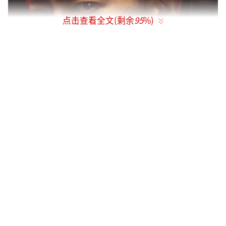
点击查看全文(剩余
95
%)