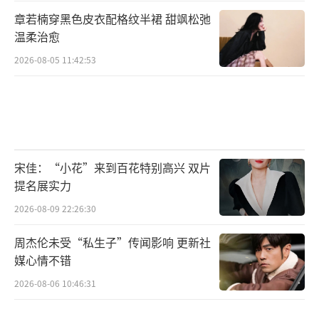
章若楠穿黑色皮衣配格纹半裙 甜飒松弛
温柔治愈
2026-08-05 11:42:53
宋佳：“小花”来到百花特别高兴 双片
提名展实力
2026-08-09 22:26:30
周杰伦未受“私生子”传闻影响 更新社
媒心情不错
2026-08-06 10:46:31