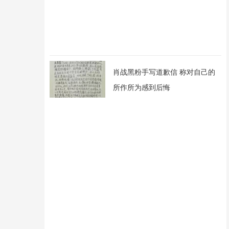
肖战黑粉手写道歉信 称对自己的
所作所为感到后悔