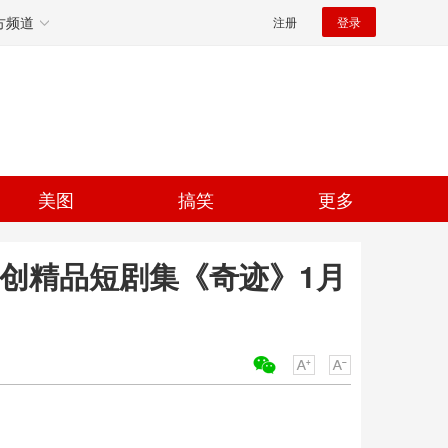
方频道
注册
登录
美图
搞笑
更多
原创精品短剧集《奇迹》1月
关键词：