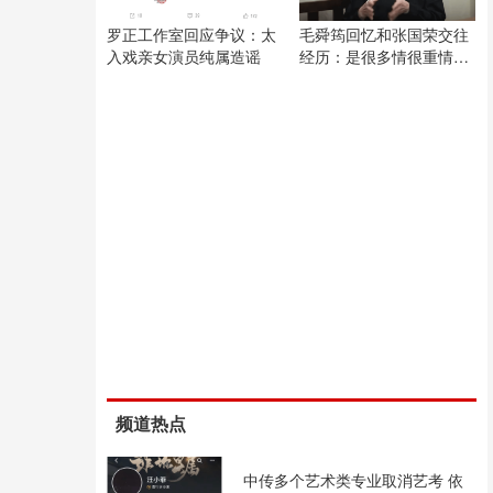
罗正工作室回应争议：太
毛舜筠回忆和张国荣交往
入戏亲女演员纯属造谣
经历：是很多情很重情的
人
频道热点
中传多个艺术类专业取消艺考 依