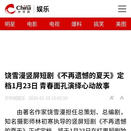
娱乐
明星
电影
电视
爆料
搞笑
美图
饶雪漫竖屏短剧《不再遗憾的夏天》定
档1月23日 青春面孔演绎心动故事
中华网娱乐
2026-01-19 13:42:59
由著名作家饶雪漫担任总策划、总编剧，
知名摄影师林初寒执导的竖屏短剧《不再遗憾
的夏天》正式定档，将于1月23日在红果短剧独