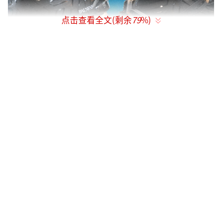
点击查看全文(剩余
79
%)