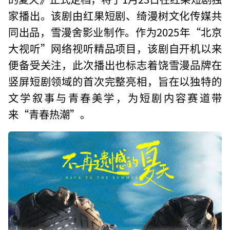
家播出。该剧由红果短剧、绮漫树文化传媒共
同出品，雪漫舍影业制作。作为2025年“北京
大视听”网络视听精品项目，该剧自开机以来
便备受关注，此次播出也标志着饶雪漫品牌在
竖屏短剧领域的首次完整亮相，旨在以独特的
文学叙事与青春美学，为短剧内容赛道带
来“青春热潮”。