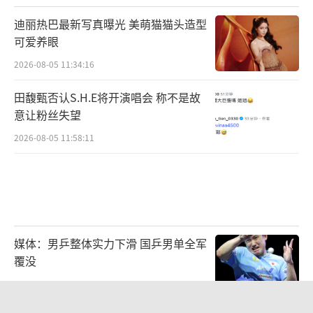
迪丽热巴最新写真曝光 美萌猫猫头造型
可爱养眼
2026-08-05 11:34:16
田馥甄否认S.H.E将开演唱会 称不是故
意让粉丝失望
2026-08-05 11:58:11
媒体：男乒整体实力下滑 国乒男单全军
覆没
2026-08-10 09:05:29