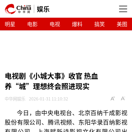
娱乐
明星
电影
电视
爆料
搞笑
美图
电视剧《小城大事》收官 热血
养“城”理想终会照进现实
中华网娱乐
2026-01-31 11:10:32
今日，由中央电视台、北京百纳千成影视
股份有限公司、腾讯视频、东阳华录百纳影视
有限公司、上海赋新诗影视文化有限公司出