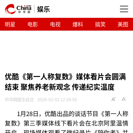
娱乐
明星
电影
电视
爆料
搞笑
美图
优酷《第一人称复数》媒体看片会圆满
结束 聚焦养老新观念 传递纪实温度
中华网娱乐综合
2026-02-02 12:34:59
1月28日，优酷出品的谈话节目《第一人称
复数》第三季媒体线下看片会在北京阿里温情
开启。现场媒体观看了微纪录片《陪你老》并