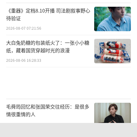
《重器》定档8.10开播 司法剧叙事野心
待验证
2026-08-07 07:21:56
大白兔奶糖的包装纸火了：一张小小糖
纸，藏着国货穿越时光的浪漫
2026-08-06 16:28:33
毛舜筠回忆和张国荣交往经历：是很多
情很重情的人
2026-07-28 11:00:25