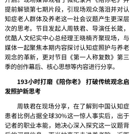
提前解锁第七期片段，引现场观众落泪并对认
知症老人群体及养老这一社会议题产生更深层
次的思考。节目发起人周轶君、导演任长箴，
优酷人文纪实中心总经理王晓楠齐聚现场，与
媒体一起聚焦本期内容探讨认知症照护与养老
观念的革新，更对节目《第一人称复数》第三
季的创作幕后、核心思想等内容进行分享。
193小时打磨《陪你老》 打破传统观念启
发照护新思考
周轶君在现场分享，在了解到中国认知症
患者比例占据全球30%这一惊人事实后，出于
记者的职业本能，她决心深入探究这一议题背