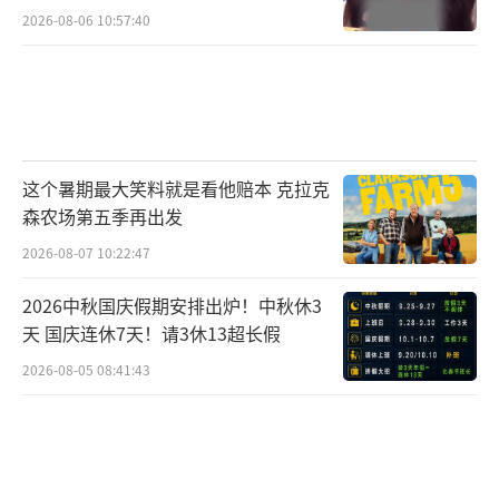
2026-08-06 10:57:40
这个暑期最大笑料就是看他赔本 克拉克
森农场第五季再出发
2026-08-07 10:22:47
2026中秋国庆假期安排出炉！中秋休3
天 国庆连休7天！请3休13超长假
2026-08-05 08:41:43