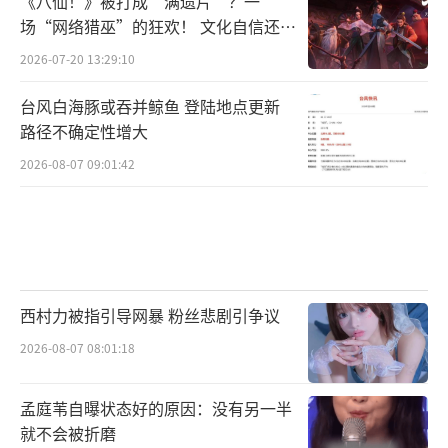
《八仙！》被打成“满遗片”？一
场“网络猎巫”的狂欢！ 文化自信还是
付出，两人徒有名分却毫无真心牵绊的“假性
焦虑？
亲密关系”，引发着关于亲密关系中“沉没成
2026-07-20 13:29:10
本”的议题。作为一部反映当代都市群体情感
台风白海豚或吞并鲸鱼 登陆地点更新
与个人成长的现实主义题材，《爱情没有神
路径不确定性增大
话》不止于讲述情爱故事，更深度挖掘了亲密
2026-08-07 09:01:42
关系、原生家庭、自我成长等深层内核。
西村力被指引导网暴 粉丝悲剧引争议
2026-08-07 08:01:18
孟庭苇自曝状态好的原因：没有另一半
就不会被折磨