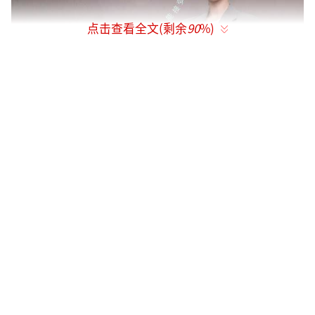
点击查看全文(剩余
90
%)