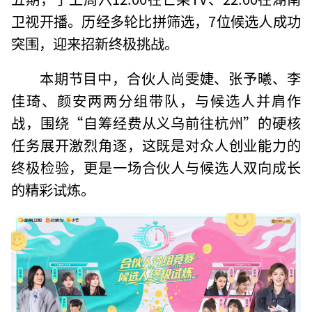
卫视开播。历经多轮比拼筛选，7位候选人成功
突围，迎来招新终极挑战。
本期节目中，合伙人尚雯婕、张予曦、李
佳琦、颜安两两分组带队，与候选人并肩作
战，围绕“自筹经费从义乌前往杭州”的硬核
任务展开激烈角逐，这既是对众人创业能力的
终极检验，更是一场合伙人与候选人双向成长
的精彩试炼。