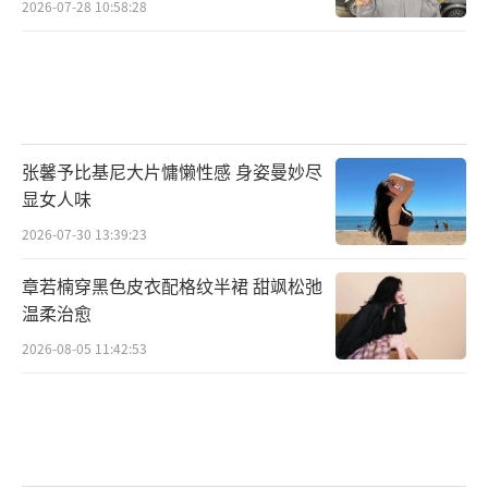
2026-07-28 10:58:28
张馨予比基尼大片慵懒性感 身姿曼妙尽
显女人味
2026-07-30 13:39:23
章若楠穿黑色皮衣配格纹半裙 甜飒松弛
温柔治愈
2026-08-05 11:42:53