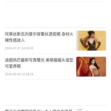
燃青团以声逐梦，以燃聚力，续写属于他们的
青春合唱篇章。
（责任编辑：0935）
坎蒂丝斯瓦内普尔穿蕾丝透视裙 身材火
辣性感迷人
2026-07-27 14:36:43
迪丽热巴最新写真曝光 美萌猫猫头造型
可爱养眼
2026-08-05 11:34:16