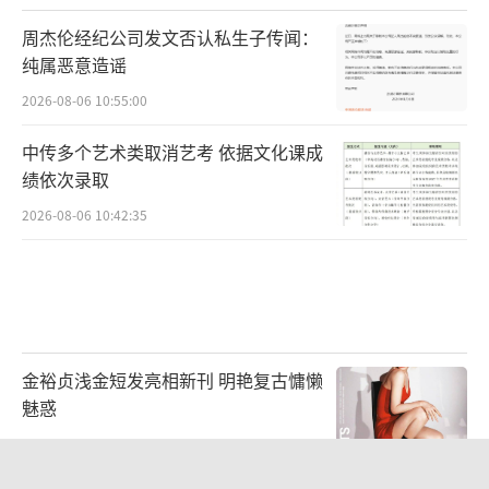
周杰伦经纪公司发文否认私生子传闻：
纯属恶意造谣
2026-08-06 10:55:00
中传多个艺术类取消艺考 依据文化课成
绩依次录取
2026-08-06 10:42:35
金裕贞浅金短发亮相新刊 明艳复古慵懒
魅惑
2026-07-20 17:06:05