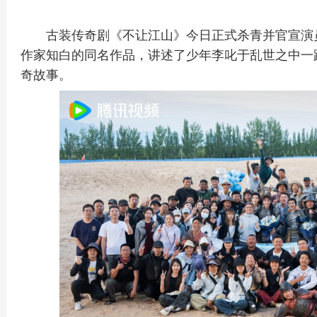
古装传奇剧《不让江山》今日正式杀青并官宣演
作家知白的同名作品，讲述了少年李叱于乱世之中一
奇故事。