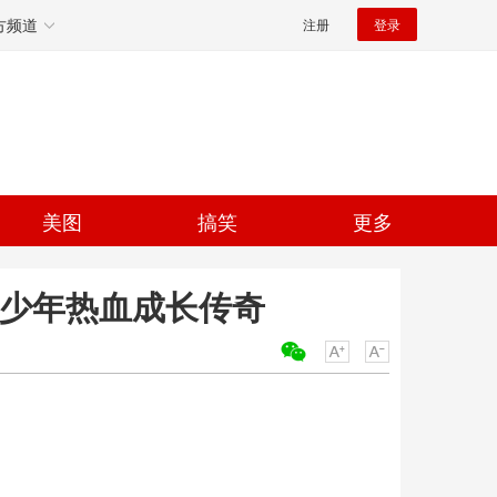
方频道
注册
登录
美图
搞笑
更多
绎少年热血成长传奇
关键词：