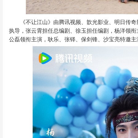
《不让江山》由腾讯视频、歆光影业、明日传奇
执导，张云霄担任总编剧、徐玉担任编剧，杨洋领衔
公磊领衔主演，耿乐、张铎、保剑锋、沙宝亮特邀主