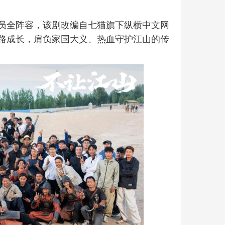
员全阵容，该剧改编自七猫旗下纵横中文网
路成长，肩负家国大义、热血守护江山的传