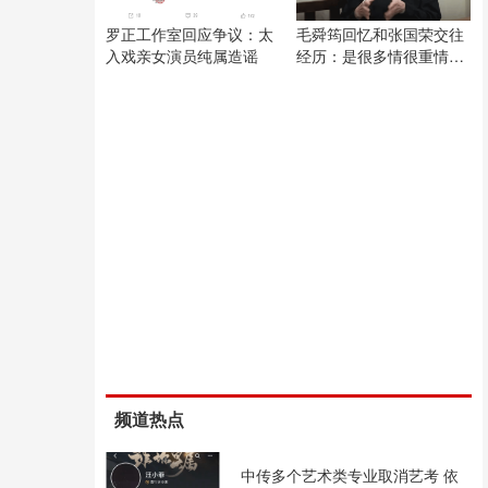
罗正工作室回应争议：太
毛舜筠回忆和张国荣交往
入戏亲女演员纯属造谣
经历：是很多情很重情的
人
频道热点
中传多个艺术类专业取消艺考 依