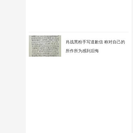
肖战黑粉手写道歉信 称对自己的
所作所为感到后悔