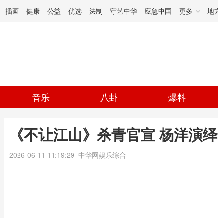
插画
健康
公益
优选
法制
守艺中华
应急中国
更多
地
音乐
八卦
爆料
《不让江山》杀青官宣 杨洋演
2026-06-11 11:19:29
中华网娱乐综合