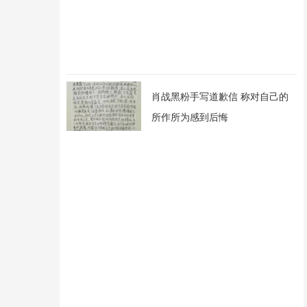
肖战黑粉手写道歉信 称对自己的
所作所为感到后悔