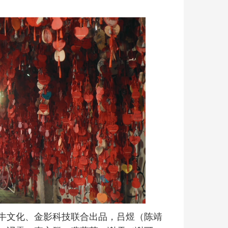
牛文化、金影科技联合出品，吕煜（陈靖