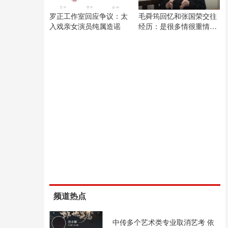
罗正工作室回应争议：太
毛舜筠回忆和张国荣交往
入戏亲女演员纯属造谣
经历：是很多情很重情的
人
频道热点
中传多个艺术类专业取消艺考 依