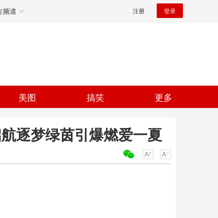
方频道
注册
登录
美图
搞笑
更多
启航逐梦绿茵引爆燃爱一夏
关键词：