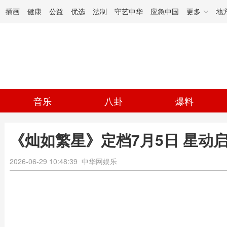
插画
健康
公益
优选
法制
守艺中华
应急中国
更多
地
音乐
八卦
爆料
《灿如繁星》定档7月5日 星动
2026-06-29 10:48:39
中华网娱乐