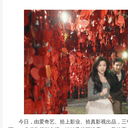
今日，由爱奇艺、拾上影业、拾真影视出品，三