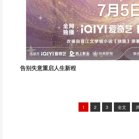
告别失意重启人生新程
1
2
3
全文