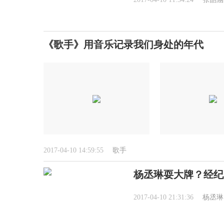
《歌手》用音乐记录我们身处的年代
2017-04-10 14:59:55
歌手
杨丞琳耍大牌？经纪
2017-04-10 21:31:36
杨丞琳