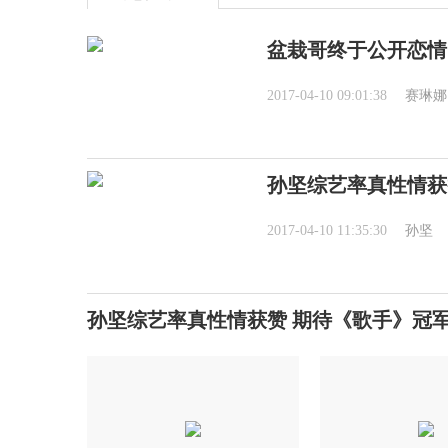
盆栽哥终于公开恋情
2017-04-10 09:01:38
赛琳娜
孙坚综艺率真性情获
2017-04-10 11:35:30
孙坚
孙坚综艺率真性情获赞 期待《歌手》冠