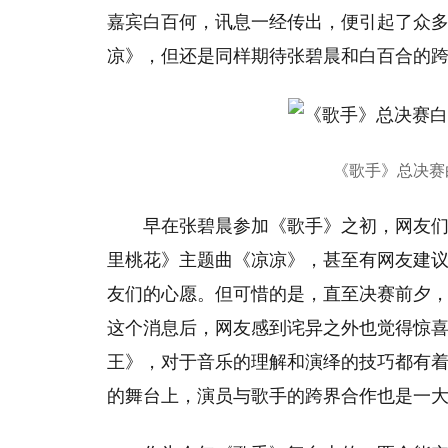
嘉宾白百何，讯息一经传出，便引起了众多
凉》，但还是同样期待张碧晨和白百合的跨
《歌手》总决赛
早在张碧晨参加《歌手》之初，网友
里桃花》主题曲《凉凉》，甚至有网友建
友们的心愿。但可惜的是，直至决赛前夕
这个消息后，网友感到诧异之外也觉得惊
王》，对于音乐的理解和演绎的技巧都有
的舞台上，演员与歌手的跨界合作也是一