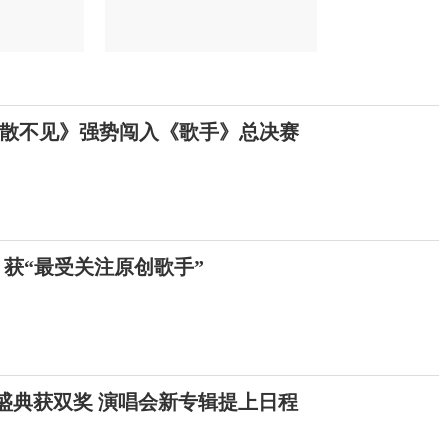
散不见》强势闯入《歌手》总决赛
 获“最受关注原创歌手”
盛典获双奖 演唱会新专辑提上日程