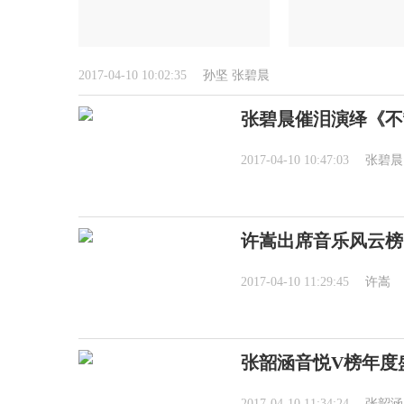
2017-04-10 10:02:35
孙坚
张碧晨
张碧晨催泪演绎《不
2017-04-10 10:47:03
张碧晨
许嵩出席音乐风云榜
2017-04-10 11:29:45
许嵩
张韶涵音悦V榜年度
2017-04-10 11:34:24
张韶涵