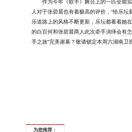
作为今年《歌手》舞台上的一匹全能
人对于张碧晨也有着极高的评价，“给乐坛
乐道路上的风格不断更新，乐坛都看着她
的白百何和张碧晨两人此次牵手演绎会有怎
手之旅”完美谢幕？敬请锁定本周六湖南卫
为您推荐：