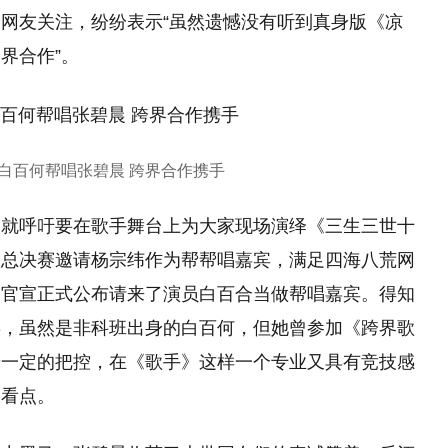
网友关注，纷纷表示“虽然遗憾没有听到真身版《凉
界合作”。
白百何帮唱张碧晨 跨界合作携手
们就呼吁要在歌手舞台上为大家现场演绎《三生三世十
议总决赛邀请杨宗纬作为帮帮唱嘉宾，满足四海八荒网
，官宣正式公布请来了演员白百合当做帮唱嘉宾。得知
喜，虽然是非科班出身的白百何，但她曾参加《跨界歌
着一定的把控，在《歌手》这样一个专业又具有竞技感
大看点。