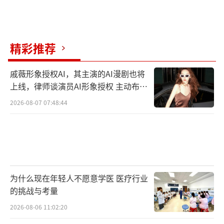
精彩推荐
戚薇形象授权AI，其主演的AI漫剧也将
上线，律师谈演员AI形象授权 主动布局
数字资产
2026-08-07 07:48:44
为什么现在年轻人不愿意学医 医疗行业
的挑战与考量
2026-08-06 11:02:20