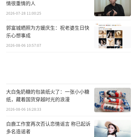
情很重情的人
2026-07-28 11:00:25
郭富城晒照为方媛庆生：祝老婆生日快
乐心想事成
2026-08-06 10:57:07
大白兔奶糖的包装纸火了：一张小小糖
纸，藏着国货穿越时光的浪漫
2026-08-06 16:28:33
白鹿工作室再次否认恋情谣言 称已起诉
多名造谣者