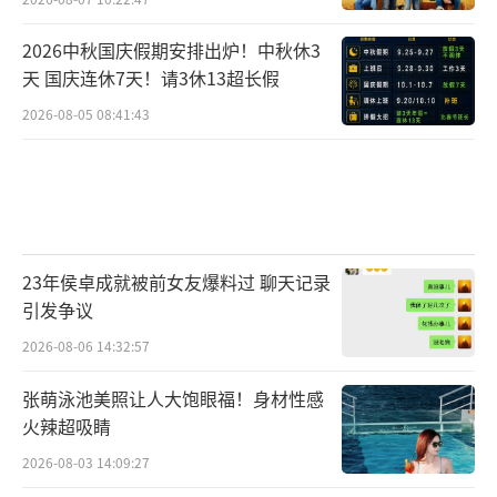
2026中秋国庆假期安排出炉！中秋休3
天 国庆连休7天！请3休13超长假
2026-08-05 08:41:43
23年侯卓成就被前女友爆料过 聊天记录
引发争议
2026-08-06 14:32:57
张萌泳池美照让人大饱眼福！身材性感
火辣超吸睛
2026-08-03 14:09:27