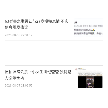
63岁关之琳否认与27岁模特恋情 不实
信息引发热议
2026-08-06 22:31:12
伍佰演唱会禁止小女生叫他爸爸 独特魅
力引爆全场
2026-08-07 11:02:55