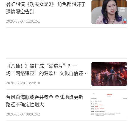
翁虹想演《功夫女足2》 角色都想好了
深情隔空告别
2026-08-07 11:01:51
《八仙！》被打成“满遗片”？一
场“网络猎巫”的狂欢！ 文化自信还是
焦虑？
2026-07-20 13:29:10
台风白海豚或吞并鲸鱼 登陆地点更新
路径不确定性增大
2026-08-07 09:01:42