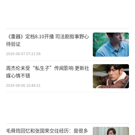
《重器》定档8.10开播 司法剧叙事野心
待验证
2026-08-07 07:21:56
周杰伦未受“私生子”传闻影响 更新社
媒心情不错
2026-08-06 10:46:31
毛舜筠回忆和张国荣交往经历：是很多