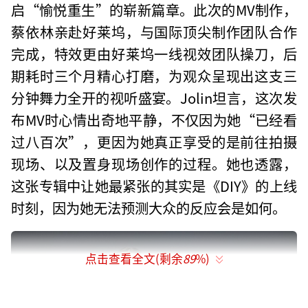
启“愉悦重生”的崭新篇章。此次的MV制作，
蔡依林亲赴好莱坞，与国际顶尖制作团队合作
完成，特效更由好莱坞一线视效团队操刀，后
期耗时三个月精心打磨，为观众呈现出这支三
分钟舞力全开的视听盛宴。Jolin坦言，这次发
布MV时心情出奇地平静，不仅因为她“已经看
过八百次”，更因为她真正享受的是前往拍摄
现场、以及置身现场创作的过程。她也透露，
这张专辑中让她最紧张的其实是《DIY》的上线
时刻，因为她无法预测大众的反应会是如何。
点击查看全文(剩余
89
%)