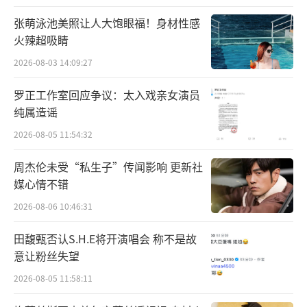
张萌泳池美照让人大饱眼福！身材性感
火辣超吸睛
2026-08-03 14:09:27
罗正工作室回应争议：太入戏亲女演员
纯属造谣
2026-08-05 11:54:32
周杰伦未受“私生子”传闻影响 更新社
媒心情不错
2026-08-06 10:46:31
田馥甄否认S.H.E将开演唱会 称不是故
意让粉丝失望
2026-08-05 11:58:11