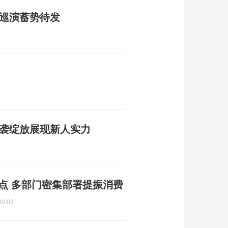
界巡演蓄势待发
逆袭绽放展现新人实力
重点 多部门密集部署提振消费
00:03