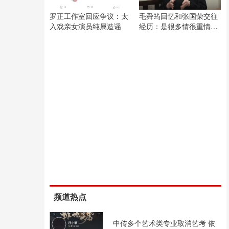
罗正工作室回应争议：太
毛舜筠回忆和张国荣交往
入戏亲女演员纯属造谣
经历：是很多情很重情的
人
频道热点
中传多个艺术类专业取消艺考 依