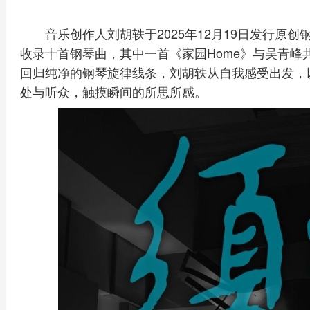
音乐创作人刘胡轶于2025年12月19日发行原创钢琴演
收录十首钢琴曲，其中一首《家园Home》与吴青峰
回归纯净的钢琴旋律线条，刘胡轶从自我感受出发，
处与听众，触摸瞬间的所思所感。