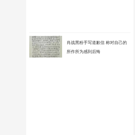
肖战黑粉手写道歉信 称对自己的
所作所为感到后悔