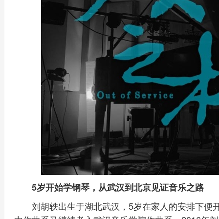
5岁开始学钢琴，从武汉到北京见证音乐之路
刘胡轶出生于湖北武汉，5岁在家人的安排下便