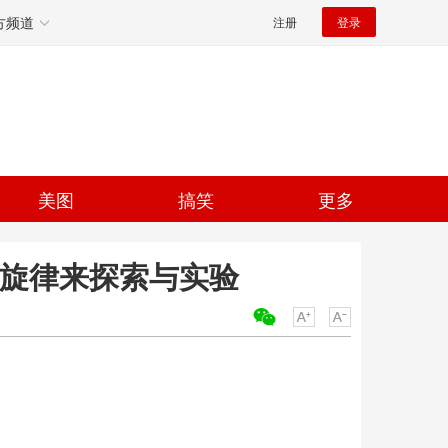
方频道
注册
登录
美图
搞笑
更多
用旋律来探索与实验
关键词：