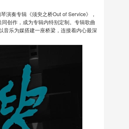
奏专辑《须臾之桥Out of Service》，
共同创作，成为专辑内特别定制。专辑歌曲
以音乐为媒搭建一座桥梁，连接着内心最深