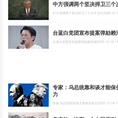
中方强调两个坚决捍卫三个
中方强调两个坚决捍卫三个决不允许
2025-12-1
台蓝白党团宣布提案弹劾赖
台蓝白党团宣布提案弹劾赖清德
2025-12-19 11
专家：乌总统靠和谈才能保
力
专家,乌总统靠和谈才能保住权位
2025-12-19 1