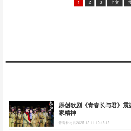
1
2
3
全文
原创歌剧《青春长与君》震
家精神
青春长与君
2025-12-11 10:48:13