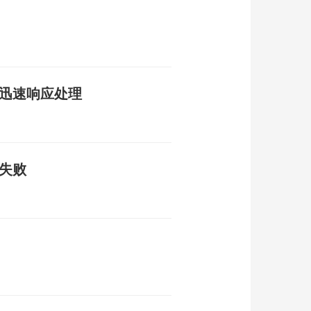
校迅速响应处理
失败