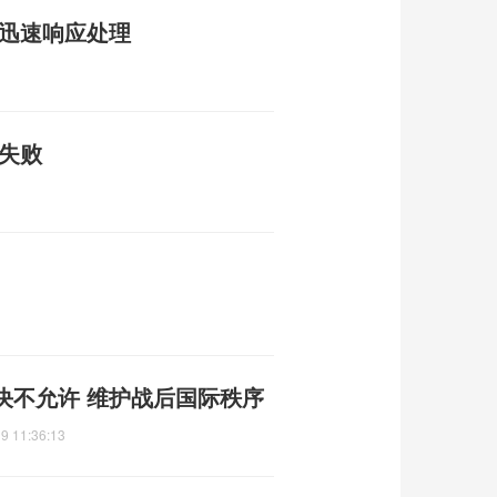
校迅速响应处理
失败
决不允许 维护战后国际秩序
9 11:36:13