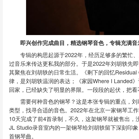
即兴创作完成曲目，精选钢琴音色，专辑充满音
专辑的构思起源于2022年，经历足够多的繁忙
过音乐来传达更私我的部分。于是2022年刘胡轶先
其聚焦在刘胡轶的日常生活。《剩下的回忆Residual
律，是刘胡轶温润的表达；《家园Where I Land
回家，已经缺失了明显的界限。一段段的起伏，把看
需要何种音色的钢琴？这是本张专辑的重点，刘
类型，找寻合适的音色。2022年在北京一家钢琴工作
10天完成了前4首录制，不久，这架钢琴就被售出，
JL Studio录音室内的一架钢琴给刘胡轶留下深刻印
首钢琴曲。