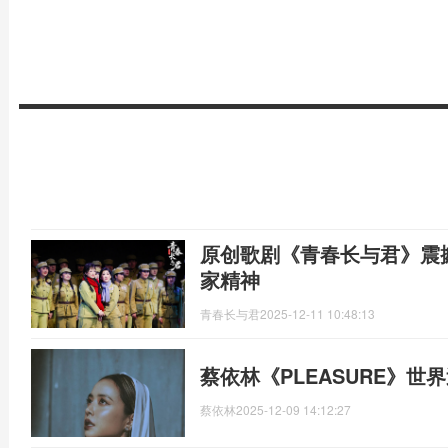
原创歌剧《青春长与君》震
家精神
青春长与君
2025-12-11 10:48:13
蔡依林《PLEASURE》世
蔡依林
2025-12-09 14:12:27