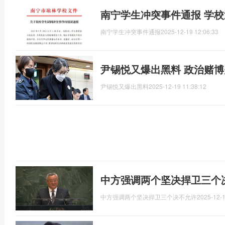
南宁学生冲突事件通报 学
南宁学生冲突事件通报
2025-12-19 12:06:33
尹锡悦又爆出黑料 政治赌博
尹锡悦又爆出黑料
2025-12-19 11:38:12
中方强调两个坚决捍卫三个
中方强调两个坚决捍卫三个决不允许
2025-12-1