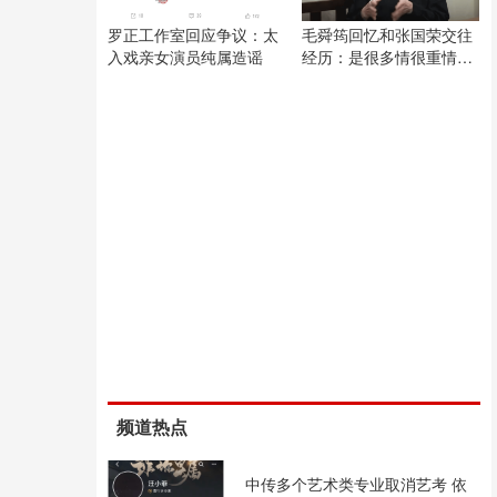
罗正工作室回应争议：太
毛舜筠回忆和张国荣交往
入戏亲女演员纯属造谣
经历：是很多情很重情的
人
频道热点
中传多个艺术类专业取消艺考 依