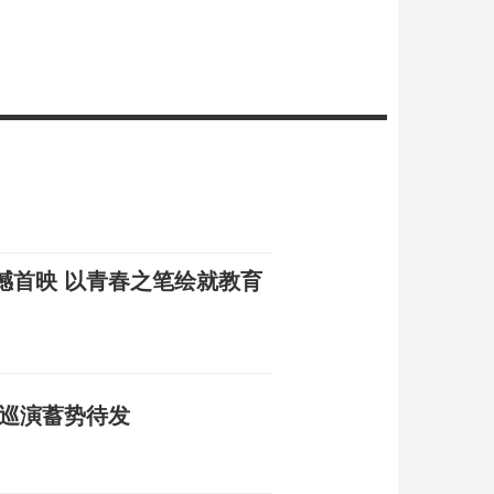
撼首映 以青春之笔绘就教育
界巡演蓄势待发