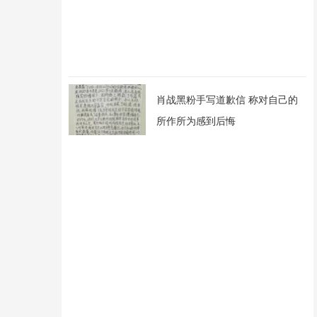
肖战黑粉手写道歉信 称对自己的
所作所为感到后悔