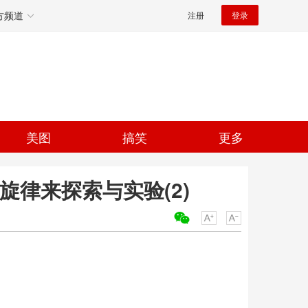
方频道
注册
登录
美图
搞笑
更多
旋律来探索与实验(2)
关键词：