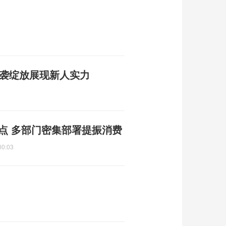
逆袭绽放展现新人实力
重点 多部门密集部署提振消费
00:03