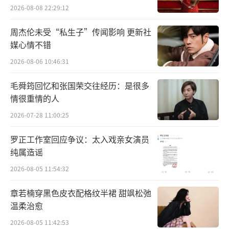
2026-08-08 22:29:12
周杰伦未受“私生子”传闻影响 更新社
媒心情不错
2026-08-06 10:46:31
毛舜筠回忆和张国荣交往经历：是很多
情很重情的人
2026-07-28 11:00:25
罗正工作室回应争议：太入戏亲女演员
纯属造谣
2026-08-05 11:54:32
章若楠穿黑色皮衣配格纹半裙 甜飒松弛
温柔治愈
2026-08-05 11:42:53