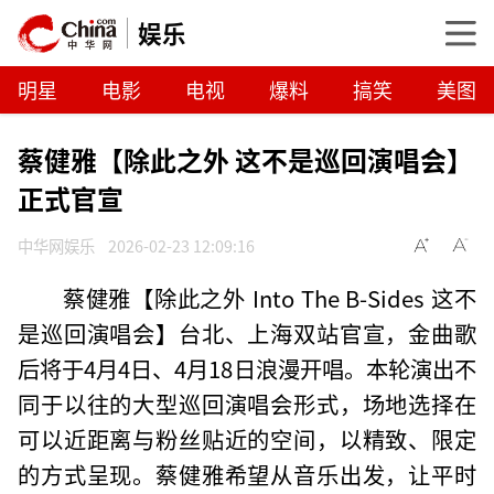
娱乐
明星
电影
电视
爆料
搞笑
美图
蔡健雅【除此之外 这不是巡回演唱会】
正式官宣
中华网娱乐
2026-02-23 12:09:16
蔡健雅【除此之外 Into The B-Sides 这不
是巡回演唱会】台北、上海双站官宣，金曲歌
后将于4月4日、4月18日浪漫开唱。本轮演出不
同于以往的大型巡回演唱会形式，场地选择在
可以近距离与粉丝贴近的空间，以精致、限定
的方式呈现。蔡健雅希望从音乐出发，让平时