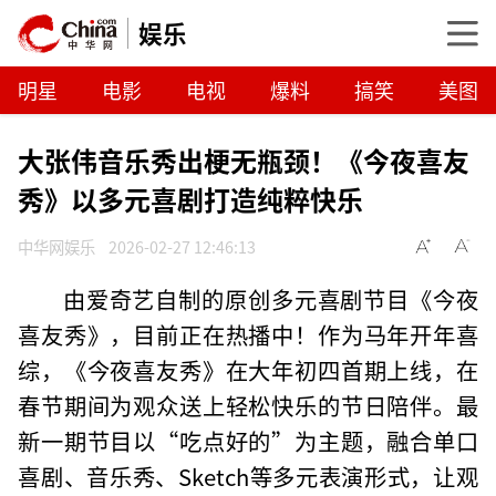
娱乐
明星
电影
电视
爆料
搞笑
美图
大张伟音乐秀出梗无瓶颈！《今夜喜友
秀》以多元喜剧打造纯粹快乐
中华网娱乐
2026-02-27 12:46:13
由爱奇艺自制的原创多元喜剧节目《今夜
喜友秀》，目前正在热播中！作为马年开年喜
综，《今夜喜友秀》在大年初四首期上线，在
春节期间为观众送上轻松快乐的节日陪伴。最
新一期节目以“吃点好的”为主题，融合单口
喜剧、音乐秀、Sketch等多元表演形式，让观