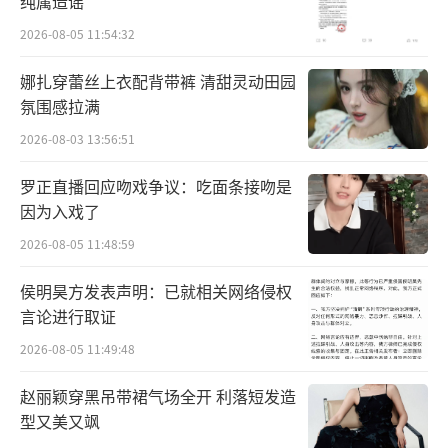
纯属造谣
2026-08-05 11:54:32
娜扎穿蕾丝上衣配背带裤 清甜灵动田园
氛围感拉满
2026-08-03 13:56:51
罗正直播回应吻戏争议：吃面条接吻是
因为入戏了
2026-08-05 11:48:59
侯明昊方发表声明：已就相关网络侵权
言论进行取证
2026-08-05 11:49:48
赵丽颖穿黑吊带裙气场全开 利落短发造
型又美又飒