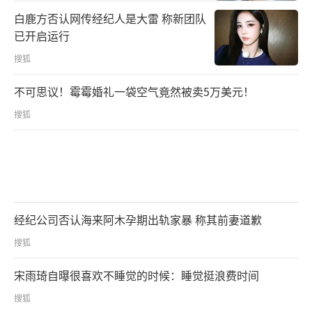
白鹿方否认网传经纪人是大雷 称新团队
已开启运行
搜狐
不可思议！霉霉婚礼一袋空气竟然被卖5万美元！
搜狐
经纪公司否认海来阿木孕期出轨家暴 称其前妻道歉
搜狐
宋雨琦自曝很喜欢不睡觉的时候：睡觉挺浪费时间
搜狐