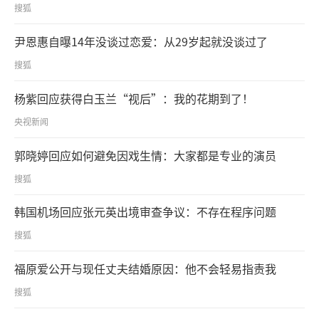
搜狐
尹恩惠自曝14年没谈过恋爱：从29岁起就没谈过了
搜狐
杨紫回应获得白玉兰“视后”：我的花期到了！
央视新闻
郭晓婷回应如何避免因戏生情：大家都是专业的演员
搜狐
韩国机场回应张元英出境审查争议：不存在程序问题
搜狐
福原爱公开与现任丈夫结婚原因：他不会轻易指责我
搜狐