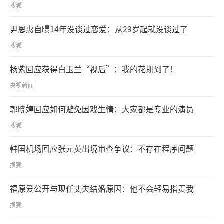
搜狐
尹恩惠自曝14年没谈过恋爱：从29岁起就没谈过了
搜狐
杨紫回应获得白玉兰“视后”：我的花期到了！
央视新闻
郭晓婷回应如何避免因戏生情：大家都是专业的演员
搜狐
韩国机场回应张元英出境审查争议：不存在程序问题
搜狐
福原爱公开与现任丈夫结婚原因：他不会轻易指责我
搜狐