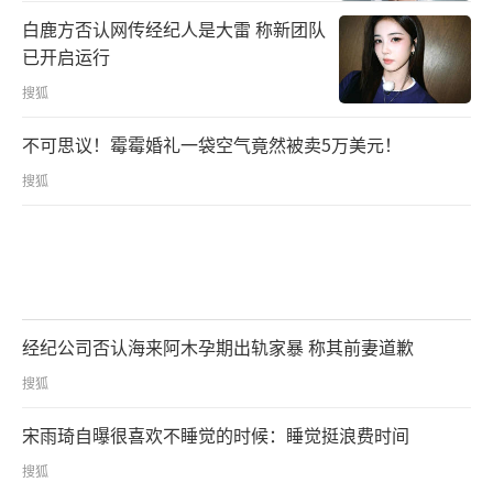
白鹿方否认网传经纪人是大雷 称新团队
已开启运行
搜狐
不可思议！霉霉婚礼一袋空气竟然被卖5万美元！
搜狐
经纪公司否认海来阿木孕期出轨家暴 称其前妻道歉
搜狐
宋雨琦自曝很喜欢不睡觉的时候：睡觉挺浪费时间
搜狐