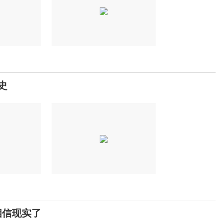
史
相信现实了