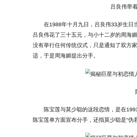
吕良伟带着周
在1988年十月九日，吕良伟33岁生
吕良伟花了三十五元，与小十二岁的周海媚
没有举行任何传统仪式，只是通知了双方家
适，于是周海媚提出分手。
陈
陈宝莲与莫少聪的这段恋情，是在199
陈宝莲单方面宣布分手，还指莫少聪是“伪君