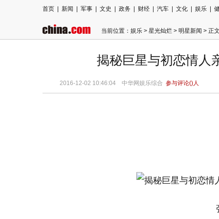
首页
|
新闻
|
军事
|
文史
|
政务
|
财经
|
汽车
|
文化
|
娱乐
|
当前位置：
娱乐
>
星光灿烂
>
明星新闻
> 正
揭秘巨星与初恋情人
2016-12-02 10:46:04
中华网娱乐综合
参与评论(
)人
张