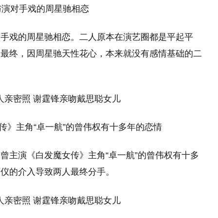
对手戏的周星驰相恋
对手戏的周星驰相恋。二人原本在演艺圈都是平起平
。最终，因周星驰天性花心，本来就没有感情基础的二
》主角“卓一航”的曾伟权有十多年的恋情
曾主演《白发魔女传》主角“卓一航”的曾伟权有十多
丽仪的介入导致两人最终分手。