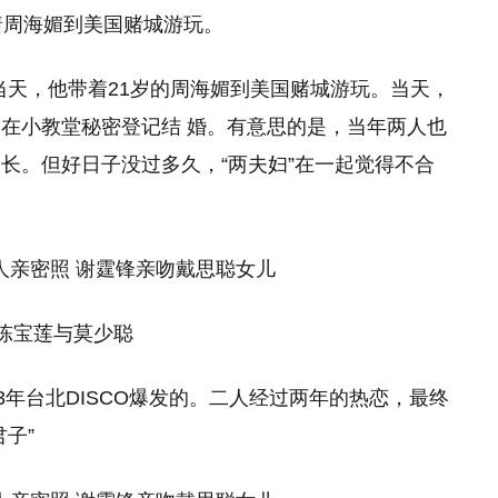
海媚到美国赌城游玩。
日当天，他带着21岁的周海媚到美国赌城游玩。当天，
在小教堂秘密登记结 婚。有意思的是，当年两人也
长。但好日子没过多久，“两夫妇”在一起觉得不合
宝莲与莫少聪
3年台北DISCO爆发的。二人经过两年的热恋，最终
子”