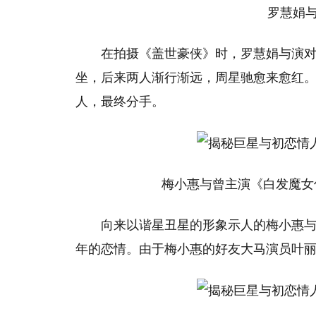
罗慧娟与演
在拍摄《盖世豪侠》时，罗慧娟与演
坐，后来两人渐行渐远，周星驰愈来愈红
人，最终分手。
梅小惠与曾主演《白发魔女传
向来以谐星丑星的形象示人的梅小惠与
年的恋情。由于梅小惠的好友大马演员叶