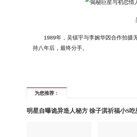
吴
1989年，吴镇宇与李婉华因合作拍
持八年后，最终分手。
为您推荐：
明星自曝诡异造人秘方 徐子淇祈福小S吃