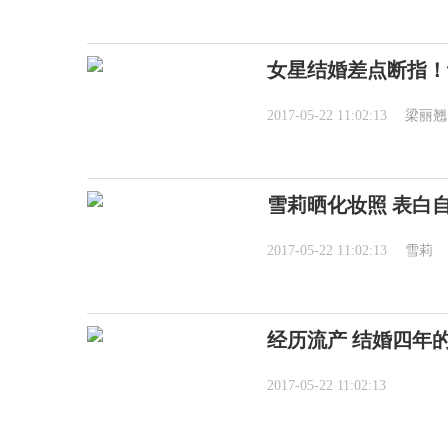
女星结婚差点断指！
2017-05-22 11:02:13
梁丽翘
雪莉晒化妆照 表白
2017-05-22 11:02:13
雪莉
经历流产 结婚四年
2017-05-22 11:02:13