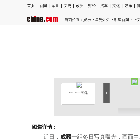
首页
|
新闻
|
军事
|
文史
|
政务
|
财经
|
汽车
|
文化
|
娱乐
|
当前位置：
娱乐
>
星光灿烂
>
明星新闻
> 正
<<上一图集
图集详情：
近日，
成毅
一组冬日写真曝光，画面中