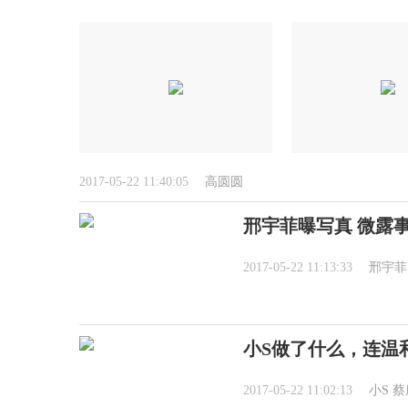
2017-05-22 11:40:05
高圆圆
邢宇菲曝写真 微露
2017-05-22 11:13:33
邢宇菲
小S做了什么，连温
2017-05-22 11:02:13
小S
蔡