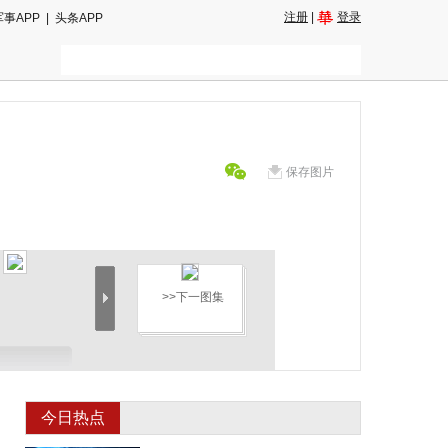
注册
|
登录
军事APP
|
头条APP
保存图片
>>下一图集
今日热点