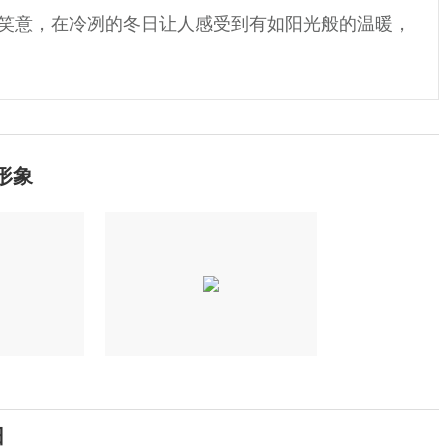
笑意，在冷冽的冬日让人感受到有如阳光般的温暖，
友形象
旧