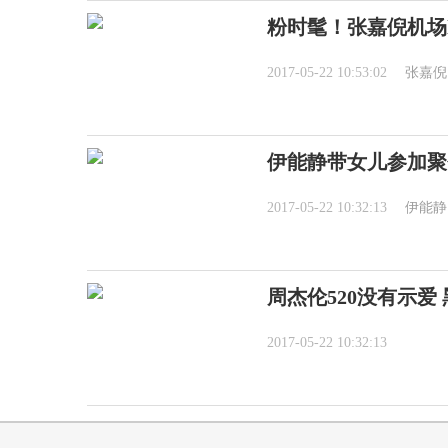
粉时髦！张嘉倪机场l
2017-05-22 10:53:02
张嘉倪
伊能静带女儿参加聚
2017-05-22 10:32:13
伊能静
周杰伦520没有示爱
2017-05-22 10:32:13