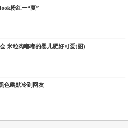
ook粉红一“夏”
会 米粒肉嘟嘟的婴儿肥好可爱(图)
 黑色幽默冷到网友