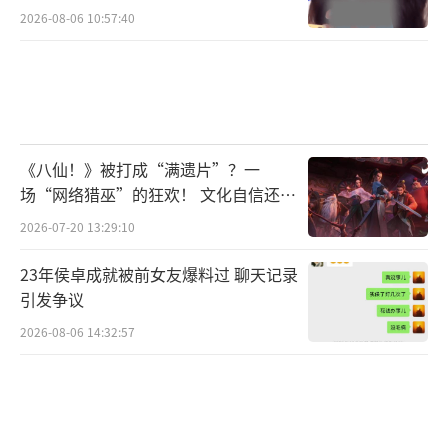
2026-08-06 10:57:40
《八仙！》被打成“满遗片”？一
场“网络猎巫”的狂欢！ 文化自信还是
焦虑？
2026-07-20 13:29:10
23年侯卓成就被前女友爆料过 聊天记录
引发争议
2026-08-06 14:32:57