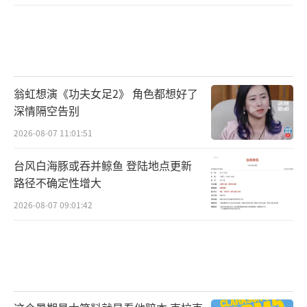
翁虹想演《功夫女足2》 角色都想好了
深情隔空告别
2026-08-07 11:01:51
台风白海豚或吞并鲸鱼 登陆地点更新
路径不确定性增大
2026-08-07 09:01:42