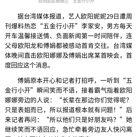
欧阳妮妮被曝恋“五金行小开”
据台湾媒体报道，艺人欧阳妮妮29日遭周
刊爆料热恋“五金行小开”李家安，男方每天
开车温馨接送情、负面新闻第一时间陪伴，连
父母欧阳龙和傅娟都被感动首肯交往。台湾媒
体晚间直击欧阳娜娜及傅娟出席某首映会，首
度回应这个消息。
傅娟原本开心和记者打招呼，一听到“五
金行小开”瞬间笑而不语，接着霸气指着欧阳
娜娜旁边的人说：“长辈在那边你们觉得呢？
只是表姐而已，所以报道根本就有问题！”后
来记者再问：“所以他们只是好朋友吗？”她
继续笑而不语回应，急忙牵着旁边友人快闪离