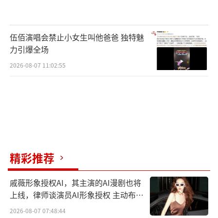
伍佰演唱会禁止小女生叫他爸爸 独特魅
力引爆全场
2026-08-07 11:02:55
精彩推荐
戚薇形象授权AI，其主演的AI漫剧也将
上线，律师谈演员AI形象授权 主动布局
数字资产
2026-08-07 07:48:44