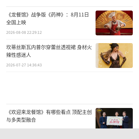
《龙餐馆》战争版《药神》：8月11日
全国上映
2026-08-08 22:29:12
坎蒂丝斯瓦内普尔穿蕾丝透视裙 身材火
辣性感迷人
2026-07-27 14:36:43
《欢迎来龙餐馆》有哪些看点 顶配主创
与多类型融合
2026-08-08 13:32:56