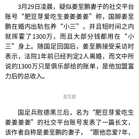
3月29日凌晨，疑似姜至鹏妻子的社交平台
账号“肥豆芽爱吃生姜姜姜姜”称，国脚姜至
鹏在婚内出轨包养“小三”，并且短时间之内
就挥霍了1300万，而且大部分钱都用在“小
三”身上。随国足回国后，姜至鹏接受采访时
表示，法院1年前已经判定2人离婚，而文中所
说的1300万只是俱乐部给的账单，是他加盟富
力后的总收入。
姜至鹏
国足兵败德黑兰后，名为“肥豆芽爱吃生
姜姜姜姜”的社交平台账号发表了一篇长文，
该作者自称是姜至鹏的妻子，“跟他恋爱7年，