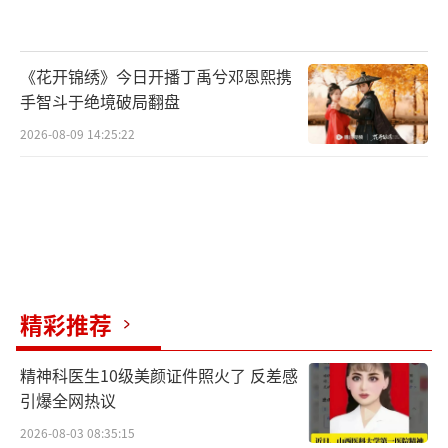
《花开锦绣》今日开播丁禹兮邓恩熙携
手智斗于绝境破局翻盘
2026-08-09 14:25:22
精彩推荐
精神科医生10级美颜证件照火了 反差感
引爆全网热议
2026-08-03 08:35:15