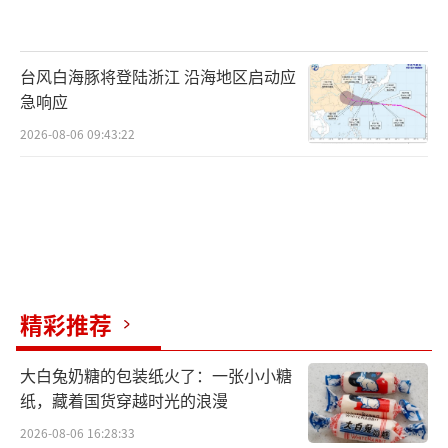
台风白海豚将登陆浙江 沿海地区启动应
急响应
2026-08-06 09:43:22
精彩推荐
大白兔奶糖的包装纸火了：一张小小糖
纸，藏着国货穿越时光的浪漫
2026-08-06 16:28:33