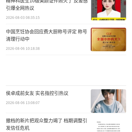
精神科医生10级美颜证件照火了 反差感
引爆全网热议
2026-08-03 08:35:15
中国烹饪协会回应费大厨称号评定 称号
清理行动中
2026-08-06 10:18:38
侯卓成前女友 实名指控引热议
2026-08-06 13:08:07
撤档的新片把观众整力竭了 档期调整引
发信任危机