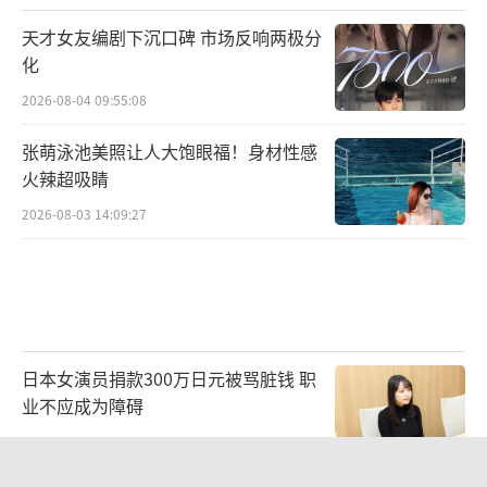
天才女友编剧下沉口碑 市场反响两极分
化
2026-08-04 09:55:08
张萌泳池美照让人大饱眼福！身材性感
火辣超吸睛
2026-08-03 14:09:27
日本女演员捐款300万日元被骂脏钱 职
业不应成为障碍
2026-08-06 14:33:57