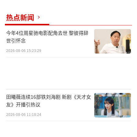
热点新闻
今年4位周星驰电影配角去世 黎彼得辞
世引怀念
2026-08-06 15:23:29
田曦薇连续16部铁刘海剧 新剧《天才女
友》开播引热议
2026-08-06 11:18:24