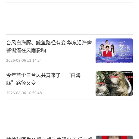
台风白海豚、鲸鱼路径有变 华东沿海需
警惕潜在风雨影响
2026-08-06 13:14:24
今年首个三台风共舞来了！“白海
豚”路径又变
2026-08-06 10:59:48