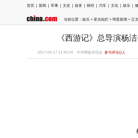
首页
|
新闻
|
军事
|
文史
|
政务
|
财经
|
汽车
|
文化
|
娱乐
|
当前位置：
娱乐
>
星光灿烂
>
明星新闻
> 正
《西游记》总导演杨洁
2017-04-17 11:40:54
中华网娱乐综合
参与评论(
)人
杨