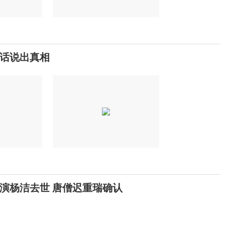
句话说出真相
演杨洁去世 唐僧迟重瑞确认