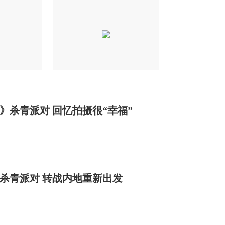
》杀青派对 回忆拍摄很“幸福”
杀青派对 转战内地重新出发