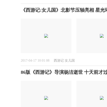
《西游记:女儿国》北影节压轴亮相 星光
2017-04-17 10:01:08
西游记:女儿国
86版《西游记》导演杨洁逝世 十天前才过