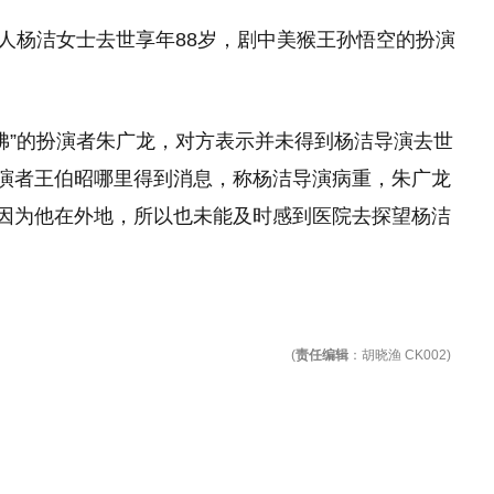
人杨洁女士去世享年88岁，剧中美猴王孙悟空的扮演
来佛”的扮演者朱广龙，对方表示并未得到杨洁导演去世
扮演者王伯昭哪里得到消息，称杨洁导演病重，朱广龙
，因为他在外地，所以也未能及时感到医院去探望杨洁
(
责任编辑
：胡晓渔 CK002)