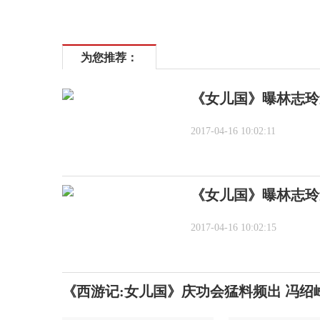
为您推荐：
《女儿国》曝林志玲
2017-04-16 10:02:11
《女儿国》曝林志玲
2017-04-16 10:02:15
《西游记:女儿国》庆功会猛料频出 冯绍