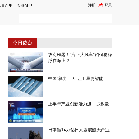
注册
|
登录
军事APP
|
头条APP
今日热点
攻克难题！“海上大风车”如何稳稳
浮在海上？
中国“算力上天”让卫星更智能
上半年产业创新活力进一步激发
日本砸14万亿日元发展航天产业