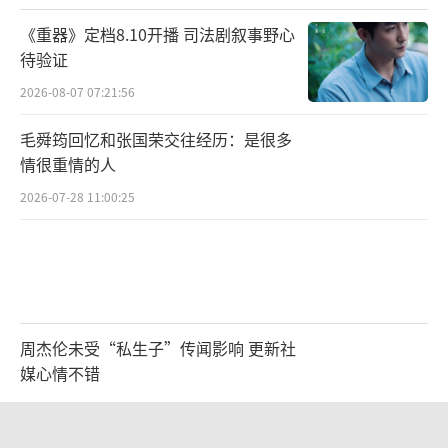
《重器》定档8.10开播 司法剧叙事野心
待验证
2026-08-07 07:21:56
毛舜筠回忆和张国荣交往经历：是很多
情很重情的人
2026-07-28 11:00:25
周杰伦未受“私生子”传闻影响 更新社
媒心情不错
2026-08-06 10:46:31