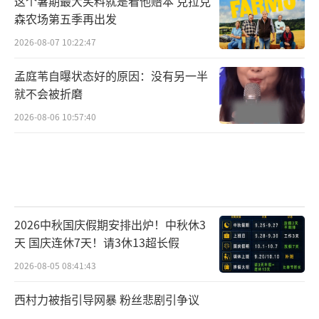
这个暑期最大笑料就是看他赔本 克拉克
森农场第五季再出发
2026-08-07 10:22:47
孟庭苇自曝状态好的原因：没有另一半
就不会被折磨
2026-08-06 10:57:40
2026中秋国庆假期安排出炉！中秋休3
天 国庆连休7天！请3休13超长假
2026-08-05 08:41:43
西村力被指引导网暴 粉丝悲剧引争议