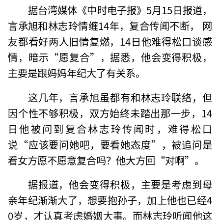
据台湾媒体《中时电子报》5月15日报道，
言承旭和林志玲情缠14年，复合传闻不断， 网
友都看好两人旧情复燃，14日他难得松口谈感
情，暗示“愿复合”，据悉，他会变得积极，
主要是跟妈妈年纪大了有关系。
这几年，言承旭虽都有和林志玲联络，但
因个性不够积极，双方始终未踏出那一步，14
日他被问到复合林志玲传闻时，难得松口
说“应该要问她吧，要看她态度”，被追问是
看女方愿不愿意复合吗？他大方回“对啊”。
据报道，他会变得积极，主要是考虑到母
亲年纪渐渐大了，想要抱孙子，加上他也已经4
0岁，才认真考虑婚姻大事。而林志玲听闻他这