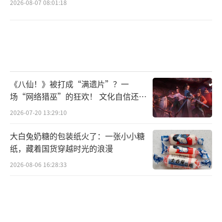
2026-08-07 08:01:18
《八仙！》被打成“满遗片”？一
场“网络猎巫”的狂欢！ 文化自信还是
焦虑？
2026-07-20 13:29:10
大白兔奶糖的包装纸火了：一张小小糖
纸，藏着国货穿越时光的浪漫
2026-08-06 16:28:33