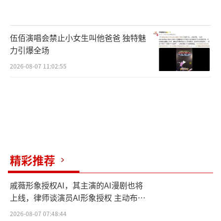
伍佰演唱会禁止小女生叫他爸爸 独特魅
力引爆全场
2026-08-07 11:02:55
精彩推荐
戚薇形象授权AI，其主演的AI漫剧也将
上线，律师谈演员AI形象授权 主动布局
数字资产
2026-08-07 07:48:44