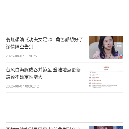
翁虹想演《功夫女足2》 角色都想好了
深情隔空告别
2026-08-07 11:01:51
台风白海豚或吞并鲸鱼 登陆地点更新
路径不确定性增大
2026-08-07 09:01:42