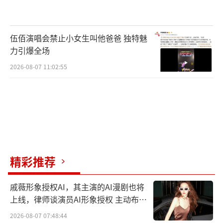
伍佰演唱会禁止小女生叫他爸爸 独特魅
力引爆全场
2026-08-07 11:02:55
精彩推荐
戚薇形象授权AI，其主演的AI漫剧也将
上线，律师谈演员AI形象授权 主动布局
数字资产
2026-08-07 07:48:44