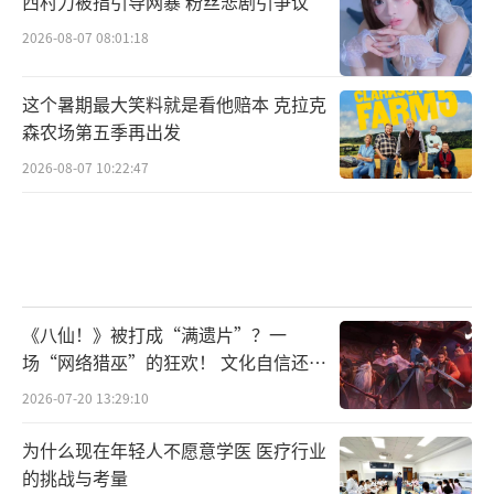
西村力被指引导网暴 粉丝悲剧引争议
2026-08-07 08:01:18
这个暑期最大笑料就是看他赔本 克拉克
森农场第五季再出发
2026-08-07 10:22:47
《八仙！》被打成“满遗片”？一
场“网络猎巫”的狂欢！ 文化自信还是
焦虑？
2026-07-20 13:29:10
为什么现在年轻人不愿意学医 医疗行业
的挑战与考量