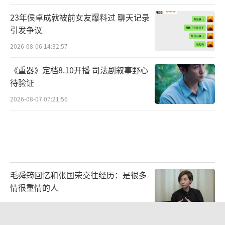
23年侯卓成就被前女友爆料过 聊天记录
引发争议
2026-08-06 14:32:57
《重器》定档8.10开播 司法剧叙事野心
待验证
2026-08-07 07:21:56
毛舜筠回忆和张国荣交往经历：是很多
情很重情的人
2026-07-28 11:00:25