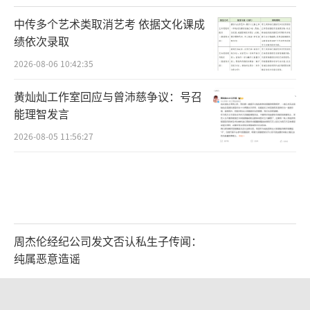
中传多个艺术类取消艺考 依据文化课成
绩依次录取
2026-08-06 10:42:35
黄灿灿工作室回应与曾沛慈争议：号召
能理智发言
2026-08-05 11:56:27
周杰伦经纪公司发文否认私生子传闻：
纯属恶意造谣
2026-08-06 10:55:00