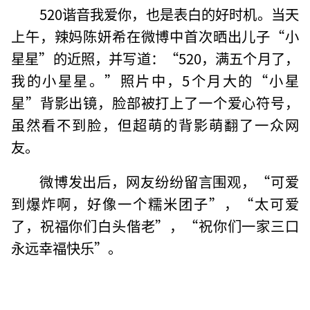
520谐音我爱你，也是表白的好时机。当天
上午，辣妈陈妍希在微博中首次晒出儿子“小
星星”的近照，并写道：“520，满五个月了，
我的小星星。”照片中，5个月大的“小星
星”背影出镜，脸部被打上了一个爱心符号，
虽然看不到脸，但超萌的背影萌翻了一众网
友。
微博发出后，网友纷纷留言围观，“可爱
到爆炸啊，好像一个糯米团子”，“太可爱
了，祝福你们白头偕老”，“祝你们一家三口
永远幸福快乐”。