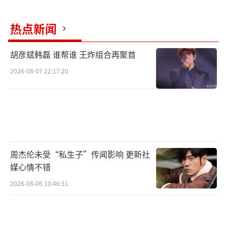
热点新闻
胡彦斌韩磊 谁帮谁 王炸组合再聚首
2026-08-07 22:17:20
周杰伦未受“私生子”传闻影响 更新社
媒心情不错
2026-08-06 10:46:31