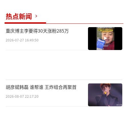
是待客之道。
热点新闻
重庆博主李要得30天涨粉285万
2026-07-27 16:49:50
胡彦斌韩磊 谁帮谁 王炸组合再聚首
2026-08-07 22:17:20