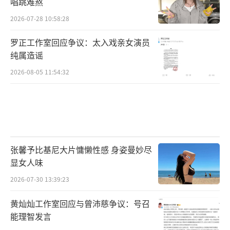
唱跳难熬
2026-07-28 10:58:28
罗正工作室回应争议：太入戏亲女演员
纯属造谣
2026-08-05 11:54:32
张馨予比基尼大片慵懒性感 身姿曼妙尽
显女人味
2026-07-30 13:39:23
黄灿灿工作室回应与曾沛慈争议：号召
能理智发言