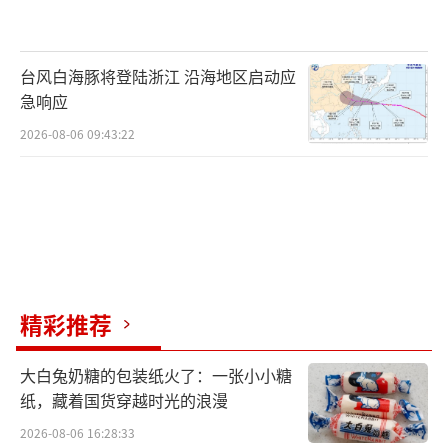
台风白海豚将登陆浙江 沿海地区启动应
急响应
2026-08-06 09:43:22
精彩推荐
大白兔奶糖的包装纸火了：一张小小糖
纸，藏着国货穿越时光的浪漫
2026-08-06 16:28:33