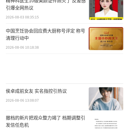
精神科医生10级美颜证件照火了 反差感
引爆全网热议
2026-08-03 08:35:15
中国烹饪协会回应费大厨称号评定 称号
清理行动中
2026-08-06 10:18:38
侯卓成前女友 实名指控引热议
2026-08-06 13:08:07
撤档的新片把观众整力竭了 档期调整引
发信任危机