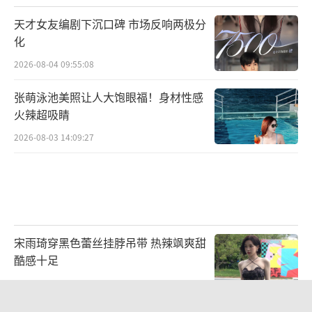
天才女友编剧下沉口碑 市场反响两极分
化
2026-08-04 09:55:08
张萌泳池美照让人大饱眼福！身材性感
火辣超吸睛
2026-08-03 14:09:27
宋雨琦穿黑色蕾丝挂脖吊带 热辣飒爽甜
酷感十足
2026-08-05 11:45:54