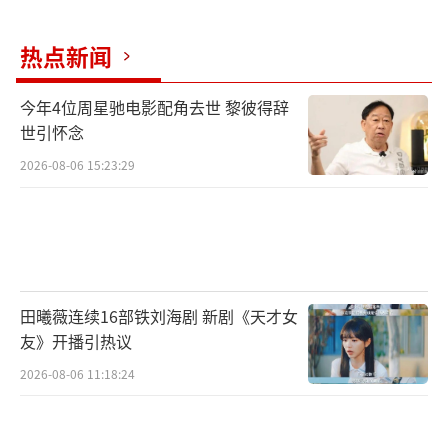
热点新闻
今年4位周星驰电影配角去世 黎彼得辞
世引怀念
2026-08-06 15:23:29
田曦薇连续16部铁刘海剧 新剧《天才女
友》开播引热议
2026-08-06 11:18:24