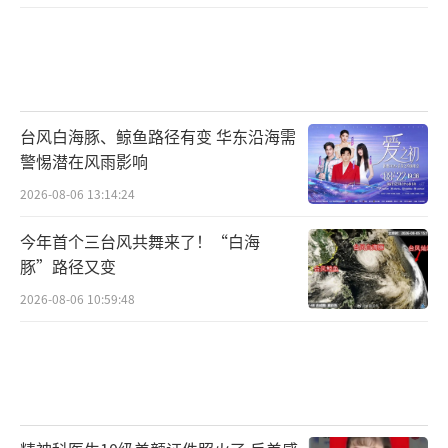
台风白海豚、鲸鱼路径有变 华东沿海需
警惕潜在风雨影响
2026-08-06 13:14:24
今年首个三台风共舞来了！“白海
豚”路径又变
2026-08-06 10:59:48