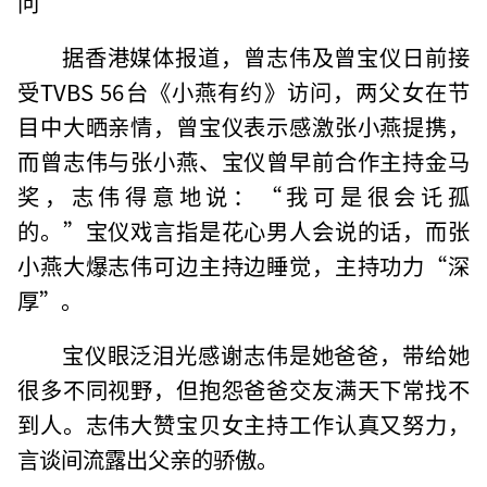
问
据香港媒体报道，曾志伟及曾宝仪日前接
受TVBS 56台《小燕有约》访问，两父女在节
目中大晒亲情，曾宝仪表示感激张小燕提携，
而曾志伟与张小燕、宝仪曾早前合作主持金马
奖，志伟得意地说：“我可是很会讬孤
的。”宝仪戏言指是花心男人会说的话，而张
小燕大爆志伟可边主持边睡觉，主持功力“深
厚”。
宝仪眼泛泪光感谢志伟是她爸爸，带给她
很多不同视野，但抱怨爸爸交友满天下常找不
到人。志伟大赞宝贝女主持工作认真又努力，
言谈间流露出父亲的骄傲。