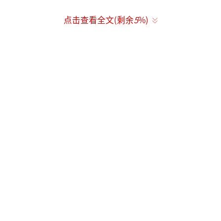
点击查看全文(剩余
5
%)