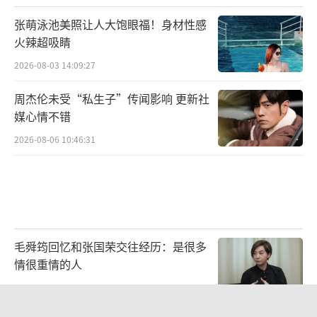
张萌泳池美照让人大饱眼福！身材性感
火辣超吸睛
2026-08-03 14:09:27
周杰伦未受“私生子”传闻影响 更新社
媒心情不错
2026-08-06 10:46:31
毛舜筠回忆和张国荣交往经历：是很多
情很重情的人
2026-07-28 11:00:25