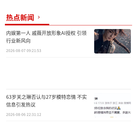
热点新闻
内娱第一人 戚薇开放形象AI授权 引领
行业新风向
2026-08-07 09:21:53
63岁关之琳否认与27岁模特恋情 不实
信息引发热议
2026-08-06 22:31:12