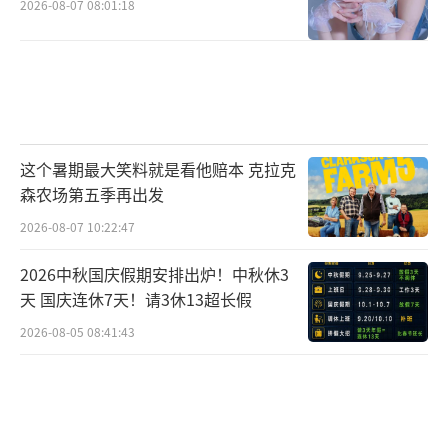
2026-08-07 08:01:18
这个暑期最大笑料就是看他赔本 克拉克
森农场第五季再出发
2026-08-07 10:22:47
2026中秋国庆假期安排出炉！中秋休3
天 国庆连休7天！请3休13超长假
2026-08-05 08:41:43