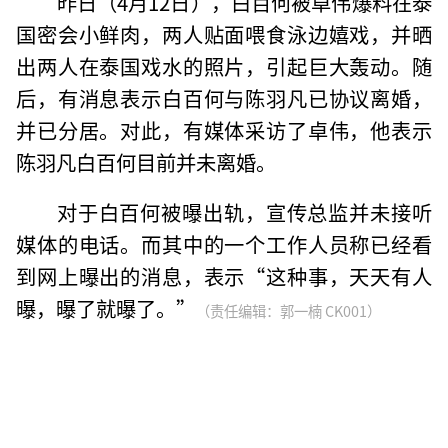
昨日（4月12日），白百何被卓伟爆料在泰
国密会小鲜肉，两人贴面喂食泳边嬉戏，并晒
出两人在泰国戏水的照片，引起巨大轰动。随
后，有消息表示白百何与陈羽凡已协议离婚，
并已分居。对此，有媒体采访了卓伟，他表示
陈羽凡白百何目前并未离婚。
对于白百何被曝出轨，宣传总监并未接听
媒体的电话。而其中的一个工作人员称已经看
到网上曝出的消息，表示“这种事，天天有人
曝，曝了就曝了。”
（责任编辑：郭一楠 CK001）