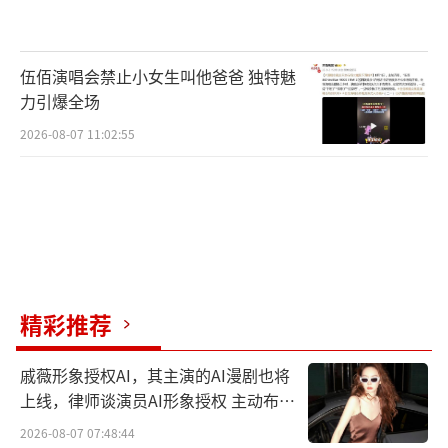
伍佰演唱会禁止小女生叫他爸爸 独特魅
力引爆全场
2026-08-07 11:02:55
精彩推荐
戚薇形象授权AI，其主演的AI漫剧也将
上线，律师谈演员AI形象授权 主动布局
数字资产
2026-08-07 07:48:44