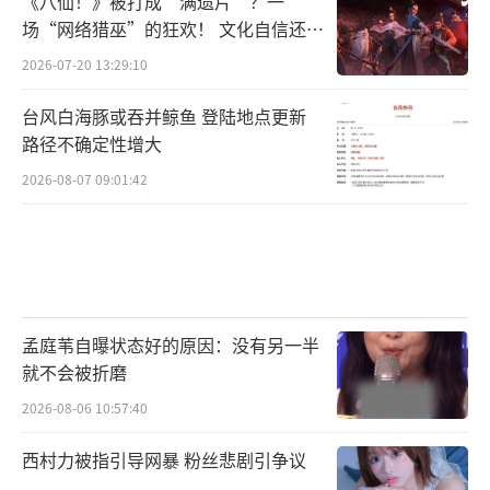
《八仙！》被打成“满遗片”？一
场“网络猎巫”的狂欢！ 文化自信还是
焦虑？
2026-07-20 13:29:10
台风白海豚或吞并鲸鱼 登陆地点更新
路径不确定性增大
2026-08-07 09:01:42
孟庭苇自曝状态好的原因：没有另一半
就不会被折磨
2026-08-06 10:57:40
西村力被指引导网暴 粉丝悲剧引争议