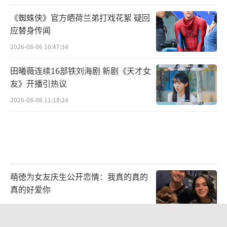
《蜘蛛侠》官方晒荷兰弟打戏花絮 疑回
应替身传闻
2026-08-06 10:47:34
田曦薇连续16部铁刘海剧 新剧《天才女
友》开播引热议
2026-08-06 11:18:24
萌徳为女友庆生公开恋情：我真的真的
真的好爱你
2026-08-06 10:56:33