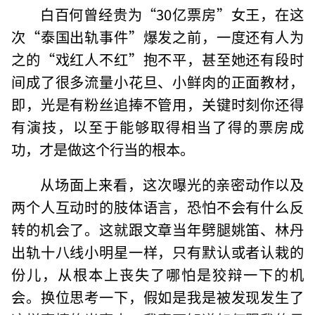
白百何曾经贵为“30亿票房”女王，在这
次“泰国出轨事件”爆发之前，一度还有人为
之的“戏红人不红”抱不平，甚至她还有段时
间成了很多流量小花旦、小鲜肉的正面教材，
即，光是有粉丝追捧不管用，关键时刻你还得
有演技，以至于能够取得相当了得的票房成
功，才是做这个行当的根本。
从场面上来看，这次曝光的亲密动作以及
两个人互动时的肢体语言，恐怕不会有什么反
转的机会了。这就跟文章当年劈腿姚笛、林丹
出轨十八线小明星一样，只有默认或者认栽的
份儿，从根本上丧失了哪怕是狡辩一下的机
会。换位思考一下，假如是我是被发现发生了