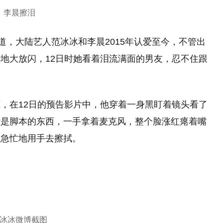
李晨擦泪
道，大陆艺人范冰冰和李晨2015年认爱至今，不管出
地大放闪，12日时她看着泪流满面的男友，忍不住跟
，在12日的预告影片中，他穿着一身黑盯着镜头看了
能是脚本的东西，一手拿着麦克风，整个脸涨红瘪着嘴
，急忙地用手去擦拭。
冰冰微博截图