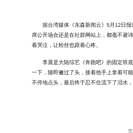
据台湾媒体《东森新闻云》5月12日报
席公开场合还是在社群网站上，都毫不避讳
着哭泣，让粉丝也跟着心疼。
李晨是大陆综艺《奔跑吧》的固定班底
一下，随即撇过了头，接着他手上拿着可
不停地点头，最后终于忍不住流下了泪水
范