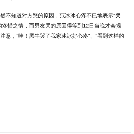
然不知道对方哭的原因，范冰冰心疼不已地表示“哭
的疼惜之情，而男友哭的原因得等到12日当晚才会揭
注意，“哇！黑牛哭了我家冰冰好心疼”、“看到这样的