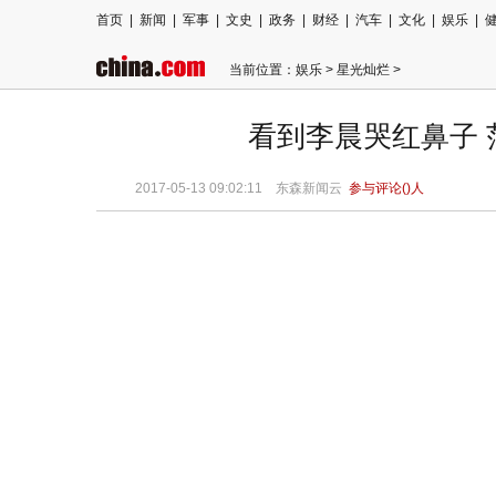
首页
|
新闻
|
军事
|
文史
|
政务
|
财经
|
汽车
|
文化
|
娱乐
|
当前位置：
娱乐
>
星光灿烂
>
看到李晨哭红鼻子
2017-05-13 09:02:11 东森新闻云
参与评论(
)人