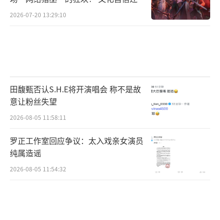
焦虑？
2026-07-20 13:29:10
田馥甄否认S.H.E将开演唱会 称不是故
意让粉丝失望
2026-08-05 11:58:11
罗正工作室回应争议：太入戏亲女演员
纯属造谣
2026-08-05 11:54:32