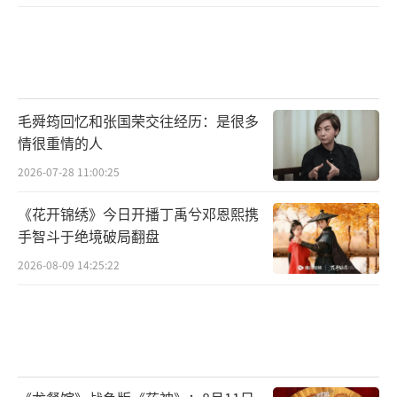
毛舜筠回忆和张国荣交往经历：是很多
情很重情的人
2026-07-28 11:00:25
《花开锦绣》今日开播丁禹兮邓恩熙携
手智斗于绝境破局翻盘
2026-08-09 14:25:22