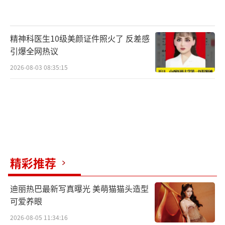
精神科医生10级美颜证件照火了 反差感
引爆全网热议
2026-08-03 08:35:15
精彩推荐
迪丽热巴最新写真曝光 美萌猫猫头造型
可爱养眼
2026-08-05 11:34:16