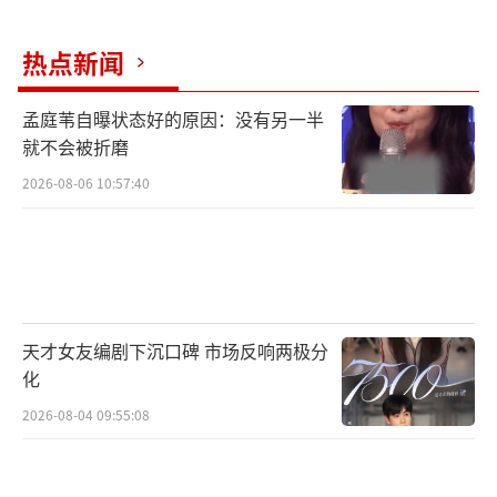
热点新闻
孟庭苇自曝状态好的原因：没有另一半
就不会被折磨
2026-08-06 10:57:40
天才女友编剧下沉口碑 市场反响两极分
化
2026-08-04 09:55:08