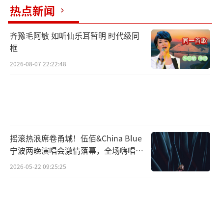
热点新闻
齐豫毛阿敏 如听仙乐耳暂明 时代级同
框
2026-08-07 22:22:48
摇滚热浪席卷甬城！伍佰&China Blue
宁波两晚演唱会激情落幕，全场嗨唱氛
围炸裂
2026-05-22 09:25:25