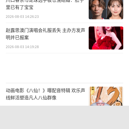
里已有了宝宝
2026-08-03 14:26:23
赵露思澳门演唱会礼服丢失 主办方发声
明并已报案
2026-08-03 14:19:28
动画电影《八仙！》曝配音特辑 欢乐声
线鲜活塑造凡人八仙群像
2026-08-07 11:07:06
黄灿灿工作室回应与曾沛慈争议：号召
能理智发言