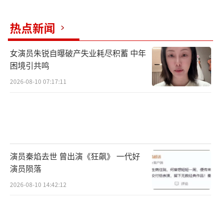
热点新闻
女演员朱锐自曝破产失业耗尽积蓄 中年
困境引共鸣
2026-08-10 07:17:11
演员秦焰去世 曾出演《狂飙》 一代好
演员陨落
2026-08-10 14:42:12