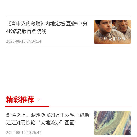
《肖申克的救赎》内地定档 豆瓣9.7分
4K修复版首登院线
2026-08-10 14:04:14
精彩推荐
滩涂之上，泥沙舒展如万千羽毛！钱塘
江江滩现惊艳“大地流沙”画面
2026-08-10 10:26:47