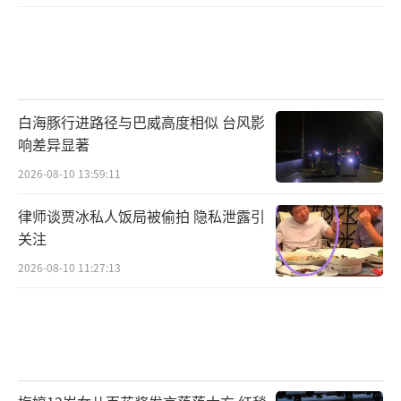
白海豚行进路径与巴威高度相似 台风影
响差异显著
2026-08-10 13:59:11
律师谈贾冰私人饭局被偷拍 隐私泄露引
关注
2026-08-10 11:27:13