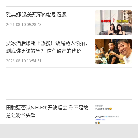
雅典娜 选美冠军的悲剧遭遇
2026-08-10 09:28:43
贾冰酒后爆粗上热搜！饭局熟人偷拍，
到底谁更该被骂？ 信任破产的代价
2026-08-10 13:54:51
田馥甄否认S.H.E将开演唱会 称不是故
意让粉丝失望
2026-08-05 11:58:11