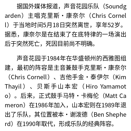
据国外媒体报道，声音花园乐队（Soundg
arden）主唱克里斯·康奈尔（Chris Cornel
l）于当地时间5月18日突然离世，享年52岁。
据悉，康奈尔是在结束了在底特律的一场演出
后于突然死亡，死因目前尚不明确。
声音花园于1984年在华盛顿州的西雅图组
建，最初的阵容是主音兼鼓手克里斯·康奈尔
（Chris Cornell）、吉他手金·泰伊尔（Kim
Thayil）、贝斯手山本宏（Hiro Yamamot
o）。后来，正式鼓手马特·卡梅伦（Matt Ca
meron）在1986年加入，山本宏则在1989年退
出了乐队，其位置被本·谢泼德（Ben Shephe
rd）在1990年取代，形成乐队的经典阵容。