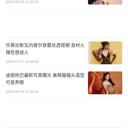
2026-08-05 11:42:53
坎蒂丝斯瓦内普尔穿蕾丝透视裙 身材火
辣性感迷人
2026-07-27 14:36:43
迪丽热巴最新写真曝光 美萌猫猫头造型
可爱养眼
2026-08-05 11:34:16
（全体主创成员）
（责任编辑：郭一楠 CK001）