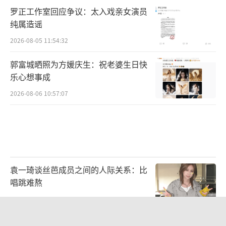
罗正工作室回应争议：太入戏亲女演员
纯属造谣
2026-08-05 11:54:32
郭富城晒照为方媛庆生：祝老婆生日快
乐心想事成
2026-08-06 10:57:07
袁一琦谈丝芭成员之间的人际关系：比
唱跳难熬
2026-07-28 10:58:28
电影《年会不能停！2》郑州站路演欢