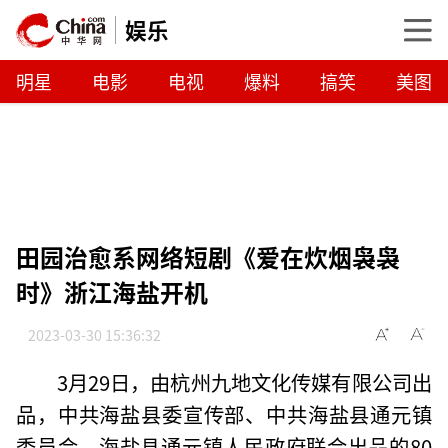
娱乐
明星
电影
电视
爆料
搞笑
美图
田园治愈系网络短剧《爱在炊烟袅袅
时》浙江海盐开机
2023-03-30 15:36:32
3月29日，由杭州九地文化传媒有限公司出
品，中共海盐县委宣传部、中共海盐县通元镇
委员会、海盐县通元镇人民政府联合出品的80