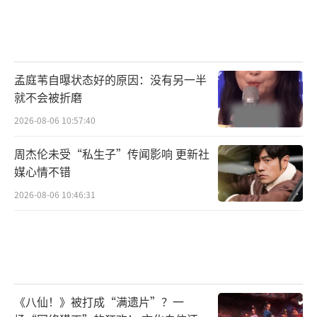
航，主创团队力求打造一部集思想性、艺术性
及观赏性于一体的精品佳作。
孟庭苇自曝状态好的原因：没有另一半
就不会被折磨
2026-08-06 10:57:40
周杰伦未受“私生子”传闻影响 更新社
媒心情不错
2026-08-06 10:46:31
（出品人、编剧 罗忆楠）
《八仙！》被打成“满遗片”？一