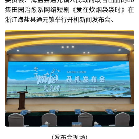
集田园治愈系网络短剧《爱在炊烟袅袅时》在
浙江海盐县通元镇举行开机新闻发布会。
（发布会现场）