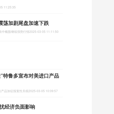
05 11:25:35
震荡加剧尾盘加速下跌
跌中概股继续强势行情
2025-03-05 11:11:50
法”特鲁多宣布对美进口产品
口产品加征报复性关税
2025-03-05 10:09:57
担忧经济负面影响