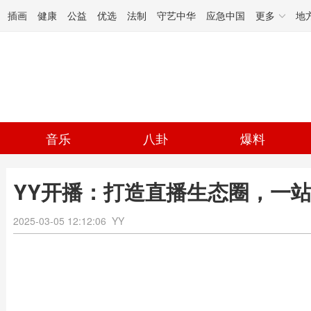
插画
健康
公益
优选
法制
守艺中华
应急中国
更多
地
音乐
八卦
爆料
YY开播：打造直播生态圈，一站
2025-03-05 12:12:06
YY