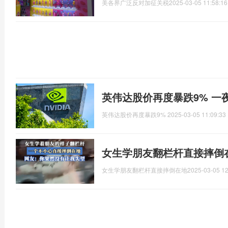
美各界广泛反对加征关税
2025-03-05 11:58:16
英伟达股价再度暴跌9% 一
英伟达股价再度暴跌9%
2025-03-05 11:09:33
女生学朋友翻栏杆直接摔倒
女生学朋友翻栏杆直接摔倒在地
2025-03-05 12