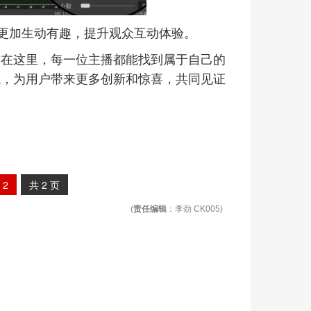
更加生动有趣，提升观众互动体验。
。在这里，每一位主播都能找到属于自己的
域，为用户带来更多创新和惊喜，共同见证
2
共
2
页
(
责任编辑
：李劲 CK005)