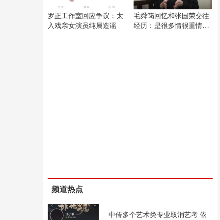
罗正工作室回应争议：太
毛舜筠回忆和张国荣交往
入戏亲女演员纯属造谣
经历：是很多情很重情的
人
频道热点
中传多个艺术类专业取消艺考 依