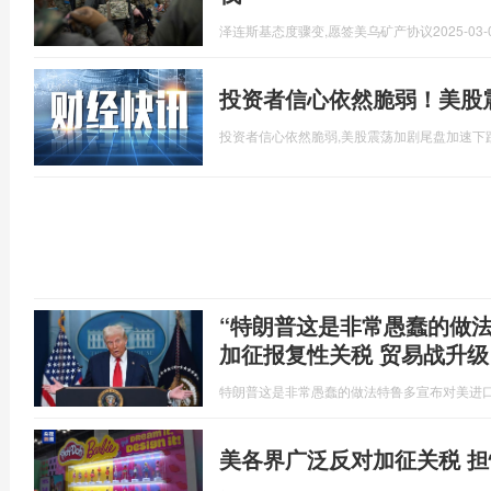
泽连斯基态度骤变,愿签美乌矿产协议
2025-03-
投资者信心依然脆弱！美股
投资者信心依然脆弱,美股震荡加剧尾盘加速下
“特朗普这是非常愚蠢的做
加征报复性关税 贸易战升级
特朗普这是非常愚蠢的做法特鲁多宣布对美进
美各界广泛反对加征关税 