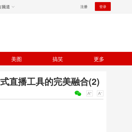
方频道
注册
登录
美图
搞笑
更多
式直播工具的完美融合(2)
关键词：