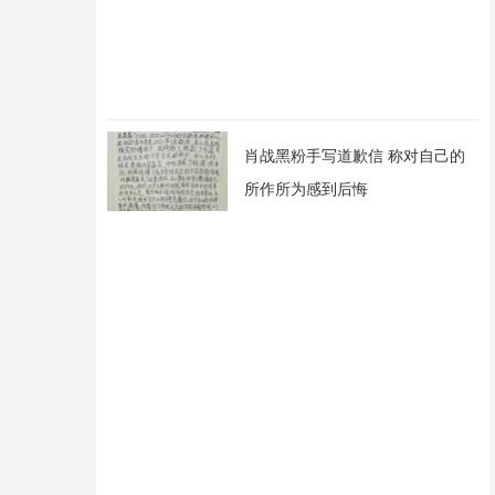
肖战黑粉手写道歉信 称对自己的
所作所为感到后悔