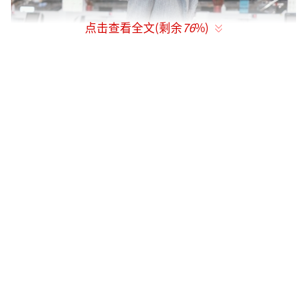
点击查看全文(剩余
76
%)