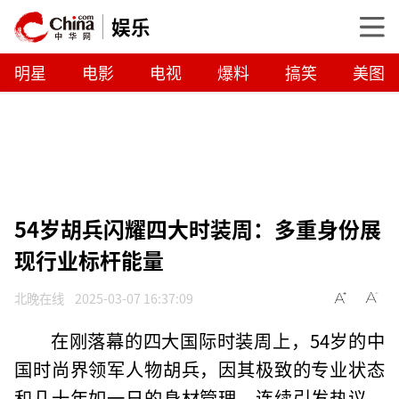
娱乐
明星
电影
电视
爆料
搞笑
美图
54岁胡兵闪耀四大时装周：多重身份展
现行业标杆能量
北晚在线
2025-03-07 16:37:09
在刚落幕的四大国际时装周上，54岁的中
国时尚界领军人物胡兵，因其极致的专业状态
和几十年如一日的身材管理，连续引发热议。