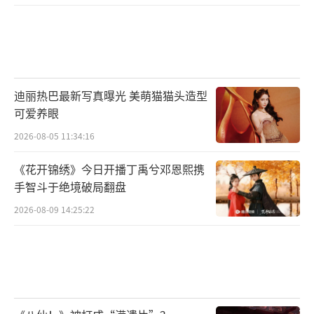
迪丽热巴最新写真曝光 美萌猫猫头造型
可爱养眼
2026-08-05 11:34:16
《花开锦绣》今日开播丁禹兮邓恩熙携
手智斗于绝境破局翻盘
2026-08-09 14:25:22