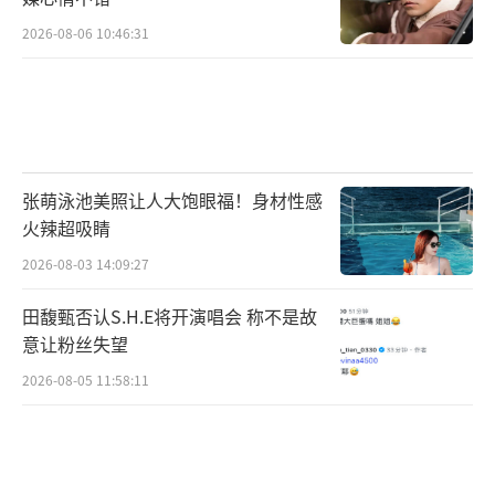
2026-08-06 10:46:31
张萌泳池美照让人大饱眼福！身材性感
火辣超吸睛
2026-08-03 14:09:27
田馥甄否认S.H.E将开演唱会 称不是故
意让粉丝失望
2026-08-05 11:58:11