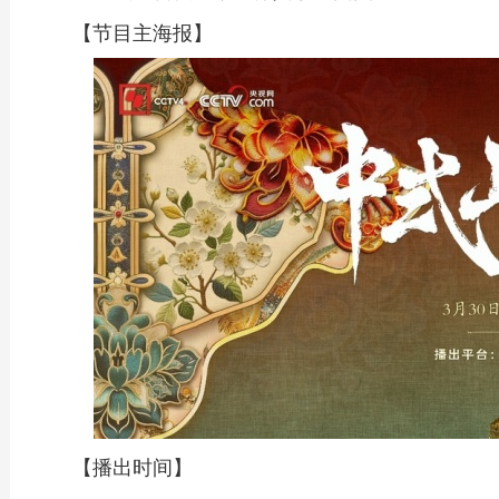
【节目主海报】
【播出时间】