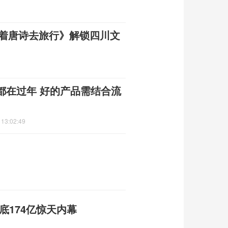
跟着唐诗去旅行》解锁四川文
都在过年 好的产品需结合流
 13:02:49
底174亿惊天内幕