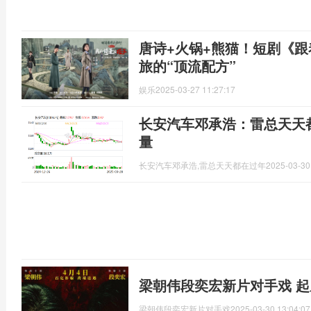
唐诗+火锅+熊猫！短剧《
旅的“顶流配方”
娱乐
2025-03-27 11:27:17
长安汽车邓承浩：雷总天天
量
长安汽车邓承浩,雷总天天都在过年
2025-03-30
梁朝伟段奕宏新片对手戏 起
梁朝伟段奕宏新片对手戏
2025-03-30 13:04:07