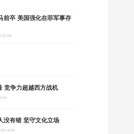
马前卒 美国强化在菲军事存
9:25:08
味 竞争力超越西方战机
8:09
人没有错 坚守文化立场
 09:16:00