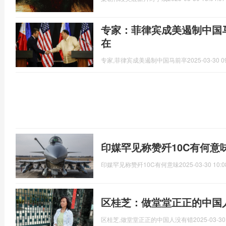
专家：菲律宾成美遏制中国
在
专家,菲律宾成美遏制中国马前卒
2025-03-30 0
印媒罕见称赞歼10C有何意
印媒罕见称赞歼10C有何意味
2025-03-30 10:0
区桂芝：做堂堂正正的中国
区桂芝,做堂堂正正的中国人没有错
2025-03-30