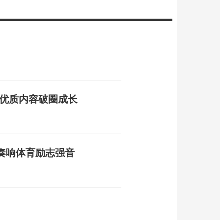
力优质内容破圈成长
奏响体育励志强音