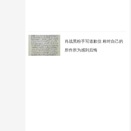
肖战黑粉手写道歉信 称对自己的
所作所为感到后悔