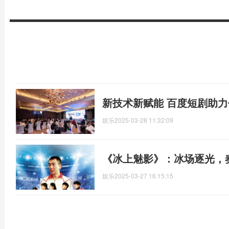
新技术新赋能 百度短剧助
娱乐
2025-03-28 11:32:09
《冰上魅影》：冰场逐光，
娱乐
2025-03-27 16:15:15