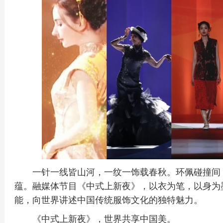
一针一线皆山河，一纹一饰载春秋。环佩碰撞间
蕴。融媒体节目《中式上新夜》，以衣为笔，以身为
能，向世界讲述中国传统服饰文化的独特魅力。
《中式上新夜》，世界共享中国美。