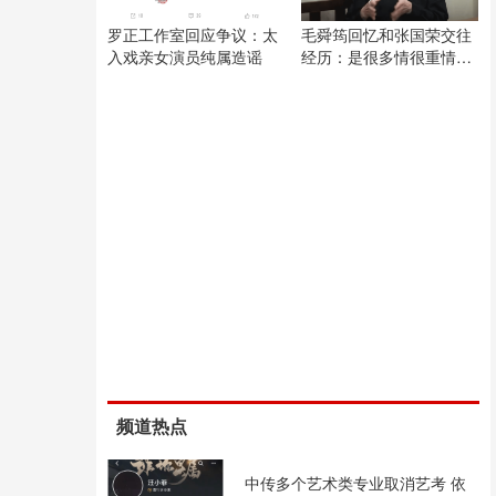
罗正工作室回应争议：太
毛舜筠回忆和张国荣交往
入戏亲女演员纯属造谣
经历：是很多情很重情的
人
频道热点
中传多个艺术类专业取消艺考 依