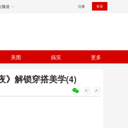
方频道
注册
登录
美图
搞笑
更多
》解锁穿搭美学(4)
关键词：