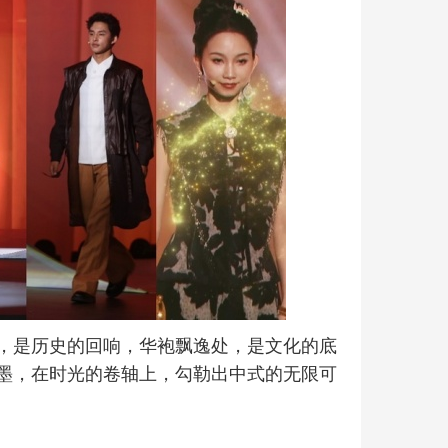
，是历史的回响，华袍飘逸处，是文化的底
墨，在时光的卷轴上，勾勒出中式的无限可