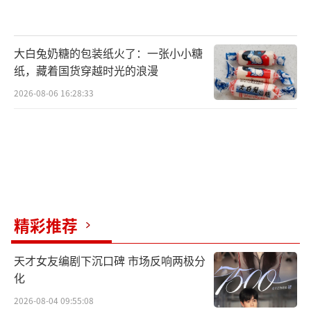
大白兔奶糖的包装纸火了：一张小小糖
纸，藏着国货穿越时光的浪漫
2026-08-06 16:28:33
精彩推荐
天才女友编剧下沉口碑 市场反响两极分
化
2026-08-04 09:55:08