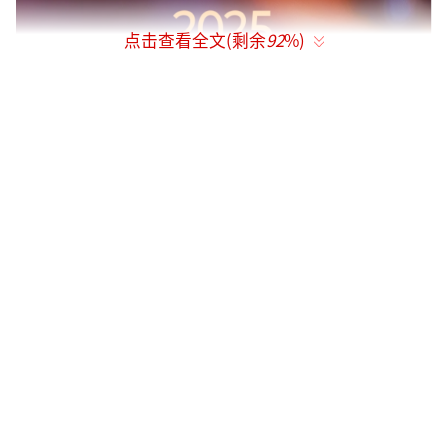
点击查看全文(剩余
92
%)