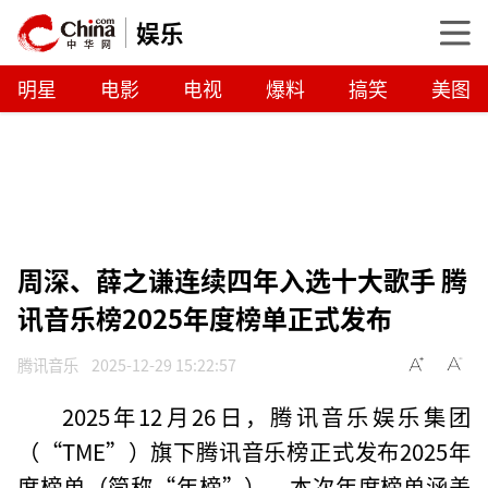
娱乐
明星
电影
电视
爆料
搞笑
美图
周深、薛之谦连续四年入选十大歌手 腾
讯音乐榜2025年度榜单正式发布
腾讯音乐
2025-12-29 15:22:57
2025年12月26日，腾讯音乐娱乐集团
（“TME”）旗下腾讯音乐榜正式发布2025年
度榜单（简称“年榜”）。本次年度榜单涵盖